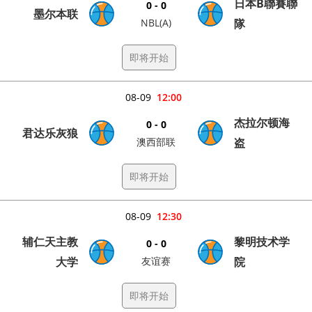
日本B聯賽聯
0 - 0
墨尔本联
NBL(A)
隊
即将开始
08-09
12:00
杰拉尔顿海
0 - 0
君达乐灰狼
澳西部联
盗
即将开始
08-09
12:30
辅仁天主教
黎明技术学
0 - 0
大学
友谊赛
院
即将开始