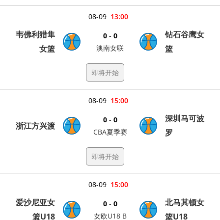
08-09
13:00
韦佛利猎隼
钻石谷鹰女
0 - 0
女篮
澳南女联
篮
即将开始
08-09
15:00
深圳马可波
0 - 0
浙江方兴渡
CBA夏季赛
罗
即将开始
08-09
15:00
爱沙尼亚女
北马其顿女
0 - 0
篮U18
女欧U18 B
篮U18