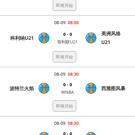
即将开始
08-09
08:00
美洲风格
0 - 0
科利纳U21
智利联U21
U21
即将开始
08-09
08:30
0 - 0
波特兰火焰
西雅图风暴
WNBA
即将开始
08-09
08:30
0 - 0