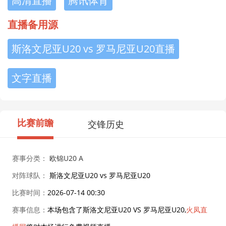
高清直播
腾讯体育
直播备用源
斯洛文尼亚U20 vs 罗马尼亚U20直播
文字直播
比赛前瞻
交锋历史
赛事分类：
欧锦U20 A
对阵球队：
斯洛文尼亚U20 vs 罗马尼亚U20
比赛时间：
2026-07-14 00:30
赛事信息：
本场包含了斯洛文尼亚U20 VS 罗马尼亚U20,
火凤直