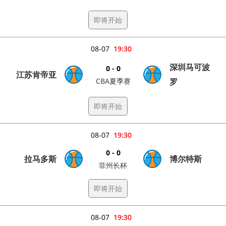
即将开始
08-07
19:30
深圳马可波
0 - 0
江苏肯帝亚
CBA夏季赛
罗
即将开始
08-07
19:30
0 - 0
拉马多斯
博尔特斯
菲州长杯
即将开始
08-07
19:30