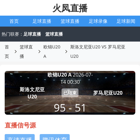
火凤直播
首页
足球直播
篮球直播
足球录像
足球新闻
热门联赛：
足球直播
篮球直播
首
篮球直
欧锦U20
斯洛文尼亚U20 VS 罗马尼亚
页
播
A
U20
欧锦U20 A
2026-07-
14 00:30
斯洛文尼亚
罗马尼亚U20
已结束
U20
95 - 51
直播信号源