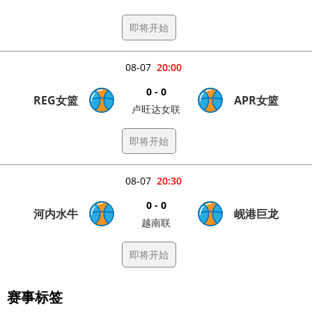
即将开始
08-07
20:00
0 - 0
REG女篮
APR女篮
卢旺达女联
即将开始
08-07
20:30
0 - 0
河内水牛
岘港巨龙
越南联
即将开始
赛事标签