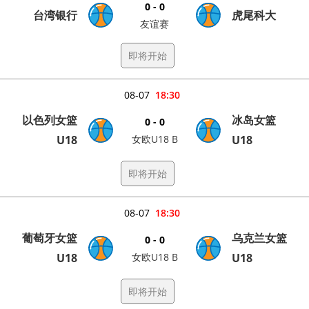
0 - 0
台湾银行
虎尾科大
友谊赛
即将开始
08-07
18:30
以色列女篮
冰岛女篮
0 - 0
U18
女欧U18 B
U18
即将开始
08-07
18:30
葡萄牙女篮
乌克兰女篮
0 - 0
U18
女欧U18 B
U18
即将开始