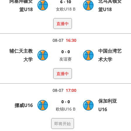
阿塞拜疆女
北马其顿女
6 - 10
篮U18
女欧U18 B
篮U18
直播中
08-07
16:30
辅仁天主教
中国台湾艺
0 - 0
大学
友谊赛
术大学
直播中
08-07
17:00
保加利亚
0 - 0
挪威U16
欧锦U16 B
U16
即将开始