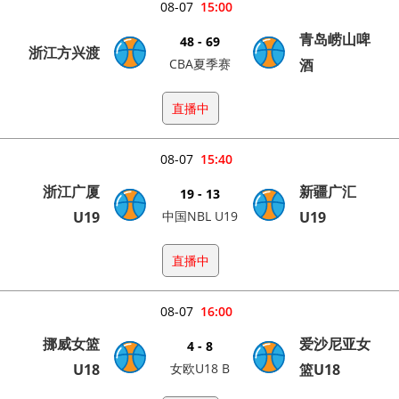
08-07
15:00
青岛崂山啤
48 - 69
浙江方兴渡
CBA夏季赛
酒
直播中
08-07
15:40
浙江广厦
新疆广汇
19 - 13
U19
中国NBL U19
U19
直播中
08-07
16:00
挪威女篮
爱沙尼亚女
4 - 8
U18
女欧U18 B
篮U18