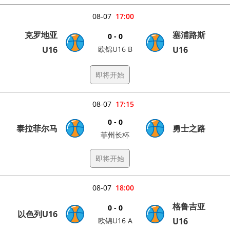
08-07
17:00
克罗地亚
塞浦路斯
0 - 0
U16
欧锦U16 B
U16
即将开始
08-07
17:15
0 - 0
泰拉菲尔马
勇士之路
菲州长杯
即将开始
08-07
18:00
格鲁吉亚
0 - 0
以色列U16
欧锦U16 A
U16