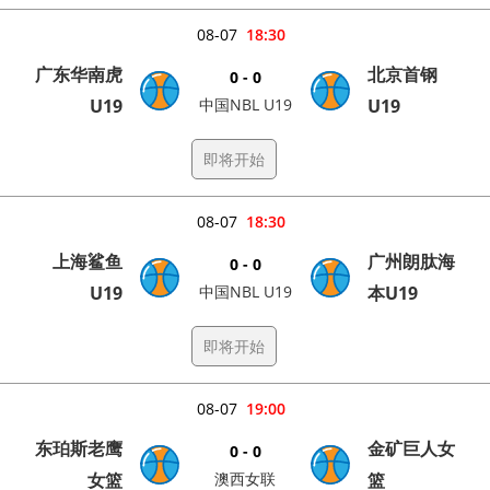
08-07
18:30
广东华南虎
北京首钢
0 - 0
U19
中国NBL U19
U19
即将开始
08-07
18:30
上海鲨鱼
广州朗肽海
0 - 0
U19
中国NBL U19
本U19
即将开始
08-07
19:00
东珀斯老鹰
金矿巨人女
0 - 0
女篮
澳西女联
篮