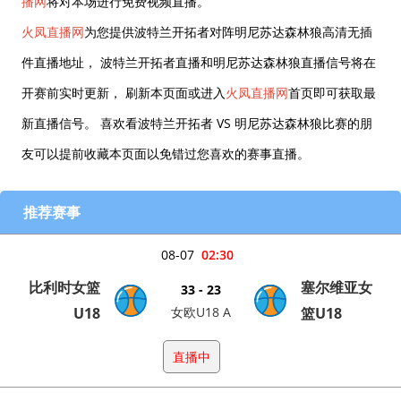
播网
将对本场进行免费视频直播。
火凤直播网
为您提供波特兰开拓者对阵明尼苏达森林狼高清无插
件直播地址， 波特兰开拓者直播和明尼苏达森林狼直播信号将在
开赛前实时更新， 刷新本页面或进入
火凤直播网
首页即可获取最
新直播信号。 喜欢看波特兰开拓者 VS 明尼苏达森林狼比赛的朋
友可以提前收藏本页面以免错过您喜欢的赛事直播。
推荐赛事
08-07
02:30
比利时女篮
塞尔维亚女
33 - 23
U18
女欧U18 A
篮U18
直播中