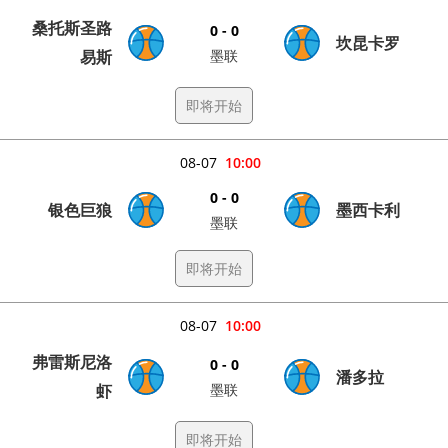
桑托斯圣路
0 - 0
坎昆卡罗
易斯
墨联
即将开始
08-07
10:00
0 - 0
银色巨狼
墨西卡利
墨联
即将开始
08-07
10:00
弗雷斯尼洛
0 - 0
潘多拉
虾
墨联
即将开始