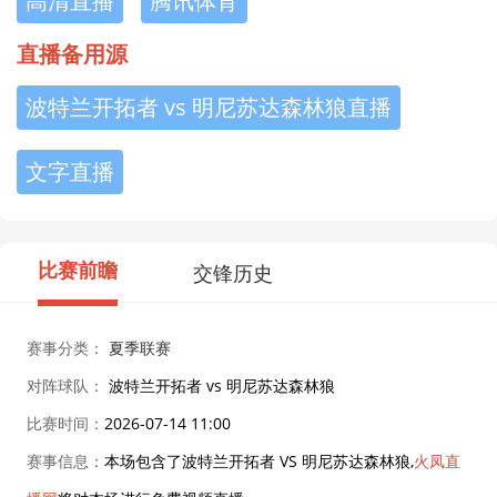
高清直播
腾讯体育
直播备用源
波特兰开拓者 vs 明尼苏达森林狼直播
文字直播
比赛前瞻
交锋历史
赛事分类：
夏季联赛
对阵球队：
波特兰开拓者 vs 明尼苏达森林狼
比赛时间：
2026-07-14 11:00
赛事信息：
本场包含了波特兰开拓者 VS 明尼苏达森林狼,
火凤直