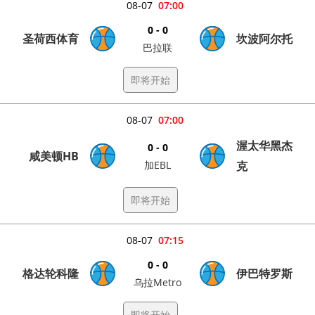
08-07
07:00
0 - 0
圣荷西体育
坎波阿尔托
巴拉联
即将开始
08-07
07:00
渥太华黑杰
0 - 0
咸美顿HB
加EBL
克
即将开始
08-07
07:15
0 - 0
格达轮科隆
伊巴特罗斯
乌拉Metro
即将开始