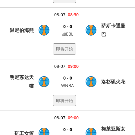
08-07
08:30
萨斯卡通曼
0 - 0
温尼伯海熊
加EBL
巴
即将开始
08-07
09:00
明尼苏达天
0 - 0
洛杉矶火花
猫
WNBA
即将开始
08-07
09:00
梅莱亚斯女
0 - 0
矿工女篮