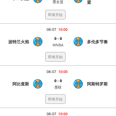
墨女篮
篮
即将开始
08-07
10:00
0 - 0
波特兰火焰
多伦多节奏
WNBA
即将开始
08-07
10:00
0 - 0
阿比查斯
阿斯特罗斯
墨联
即将开始
08-07
10:00