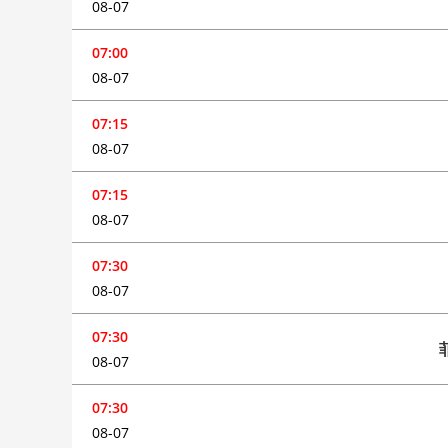
08-07
07:00
08-07
07:15
08-07
07:15
08-07
07:30
08-07
07:30
08-07
07:30
08-07