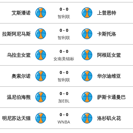
0 - 0
艾斯潘诺
上普恩特
智利联
0 - 0
拉斯阿尼马斯
卡斯托洛
智利联
0 - 0
乌拉圭女篮
阿根廷女篮
女南美锦标
0 - 0
奥索尔诺
华尔迪维亚
智利联
0 - 0
温尼伯海熊
萨斯卡通曼巴
加EBL
0 - 0
明尼苏达天猫
洛杉矶火花
WNBA