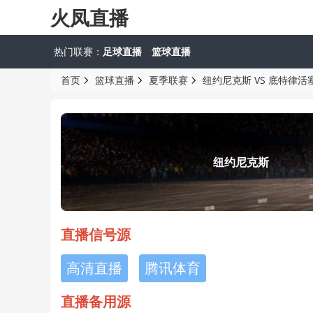
火凤直播
热门联赛：
足球直播
篮球直播
首页
篮球直播
夏季联赛
纽约尼克斯 VS 底特律活
纽约尼克斯
直播信号源
高清直播
腾讯体育
直播备用源