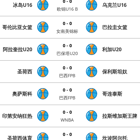
0 - 0
冰岛U16
乌克兰U16
欧锦U16 B
0 - 0
哥伦比亚女篮
巴拉圭女篮
女南美锦标
0 - 0
阿拉奎拉U20
利加U20
巴保塔U20
0 - 0
圣荷西
保利斯坦奴
巴西FPB
0 - 0
奥萨斯科
哥连泰斯
巴西FPB
0 - 0
印第安纳狂热
拉斯维加斯王牌
WNBA
0 - 0
圣荷西体育
坎波阿尔托