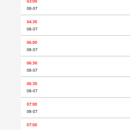
03:00
08-07
04:30
08-07
06:00
08-07
06:30
08-07
06:30
08-07
07:00
08-07
07:00