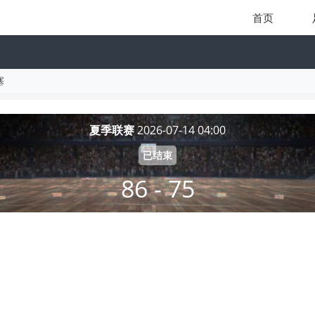
首页
塞
夏季联赛
2026-07-14 04:00
已结束
86 - 75