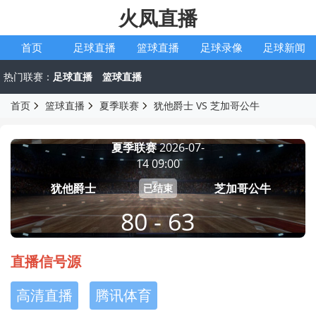
火凤直播
首页
足球直播
篮球直播
足球录像
足球新闻
热门联赛：
足球直播
篮球直播
首页
篮球直播
夏季联赛
犹他爵士 VS 芝加哥公牛
夏季联赛
2026-07-
14 09:00
犹他爵士
芝加哥公牛
已结束
80 - 63
直播信号源
高清直播
腾讯体育