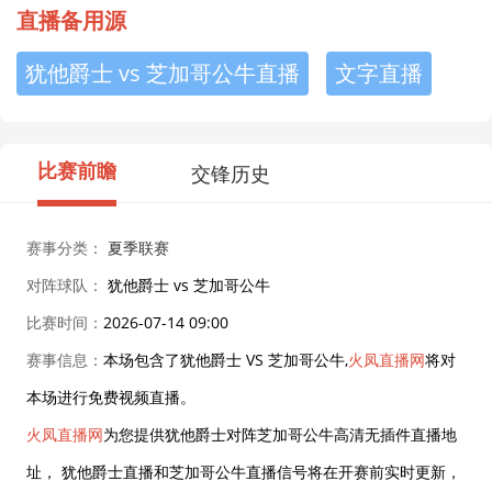
直播备用源
犹他爵士 vs 芝加哥公牛直播
文字直播
比赛前瞻
交锋历史
赛事分类：
夏季联赛
对阵球队：
犹他爵士 vs 芝加哥公牛
比赛时间：
2026-07-14 09:00
赛事信息：
本场包含了犹他爵士 VS 芝加哥公牛,
火凤直播网
将对
本场进行免费视频直播。
火凤直播网
为您提供犹他爵士对阵芝加哥公牛高清无插件直播地
址， 犹他爵士直播和芝加哥公牛直播信号将在开赛前实时更新，