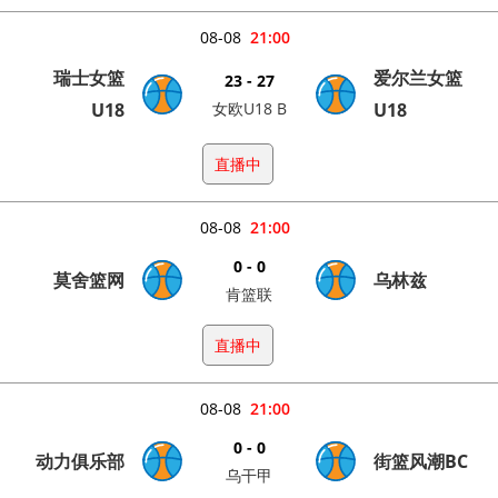
08-08
21:00
瑞士女篮
爱尔兰女篮
23 - 27
U18
女欧U18 B
U18
直播中
08-08
21:00
0 - 0
莫舍篮网
乌林兹
肯篮联
直播中
08-08
21:00
0 - 0
动力俱乐部
街篮风潮BC
乌干甲