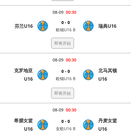
08-09
00:30
0 - 0
芬兰U16
瑞典U16
欧锦U16 B
即将开始
08-09
00:30
克罗地亚
北马其顿
0 - 0
U16
欧锦U16 B
U16
即将开始
08-09
00:30
希腊女篮
丹麦女篮
0 - 0
U16
女欧U16 B
U16