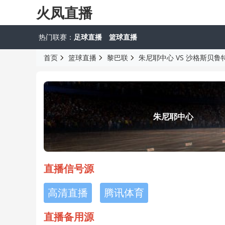
火凤直播
热门联赛：
足球直播
篮球直播
首页
篮球直播
黎巴联
朱尼耶中心 VS 沙格斯贝鲁
朱尼耶中心
直播信号源
高清直播
腾讯体育
直播备用源