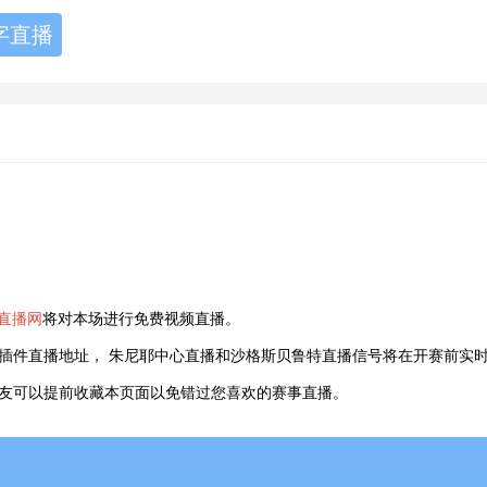
字直播
直播网
将对本场进行免费视频直播。
插件直播地址， 朱尼耶中心直播和沙格斯贝鲁特直播信号将在开赛前实时
的朋友可以提前收藏本页面以免错过您喜欢的赛事直播。