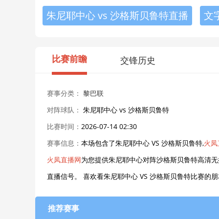
朱尼耶中心 vs 沙格斯贝鲁特直播
文
比赛前瞻
交锋历史
赛事分类：
黎巴联
对阵球队：
朱尼耶中心 vs 沙格斯贝鲁特
比赛时间：
2026-07-14 02:30
赛事信息：
本场包含了朱尼耶中心 VS 沙格斯贝鲁特,
火凤
火凤直播网
为您提供朱尼耶中心对阵沙格斯贝鲁特高清无
直播信号。 喜欢看朱尼耶中心 VS 沙格斯贝鲁特比赛
推荐赛事