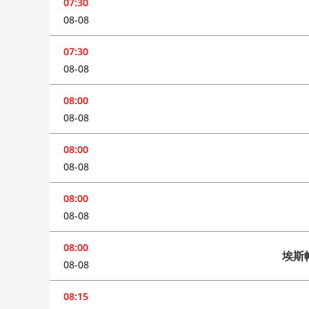
07:30
08-08
07:30
08-08
08:00
08-08
08:00
08-08
08:00
08-08
08:00
埃斯
08-08
08:15