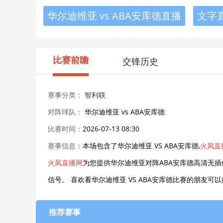
华尔迪维亚 vs ABA安库德直播
文字
比赛前瞻
交锋历史
赛事分类：
智利联
对阵球队：
华尔迪维亚 vs ABA安库德
比赛时间：
2026-07-13 08:30
赛事信息：
本场包含了华尔迪维亚 VS ABA安库德,
火凤直
火凤直播网
为您提供华尔迪维亚对阵ABA安库德高清无插
信号。 喜欢看华尔迪维亚 VS ABA安库德比赛的朋友
推荐赛事