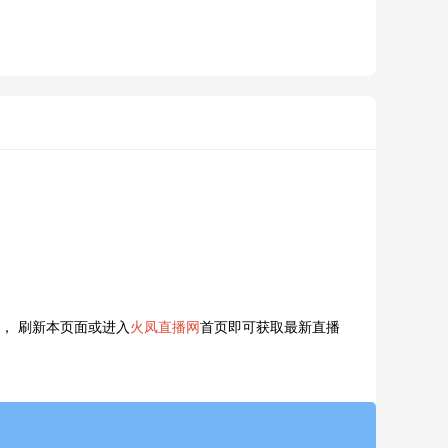
， 刷新本页面或进入
火凤直播网
首页即可获取最新直播