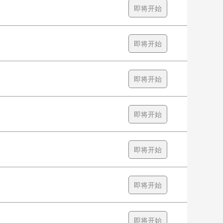
即将开始
即将开始
即将开始
即将开始
即将开始
即将开始
即将开始