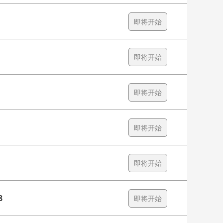
即将开始
即将开始
即将开始
即将开始
即将开始
8
即将开始