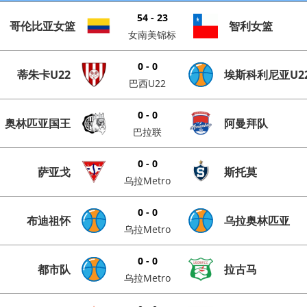
54 - 23
哥伦比亚女篮
智利女篮
女南美锦标
0 - 0
蒂朱卡U22
埃斯科利尼亚U2
巴西U22
0 - 0
奥林匹亚国王
阿曼拜队
巴拉联
0 - 0
萨亚戈
斯托莫
乌拉Metro
0 - 0
布迪祖怀
乌拉奥林匹亚
乌拉Metro
0 - 0
都市队
拉古马
乌拉Metro