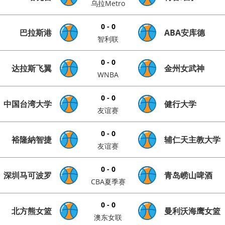
乌拉Metro
0 - 0
巴拉斯港
ABA安库德
智利联
0 - 0
达拉斯飞翼
金州女武神
WNBA
0 - 0
中国台湾大学
健行大学
友谊赛
0 - 0
裕隆納智捷
辅仁天主教大学
友谊赛
0 - 0
深圳马可波罗
青岛崂山啤酒
CBA夏季赛
0 - 0
北方熊女篮
曼利沃海鹰女篮
澳东女联