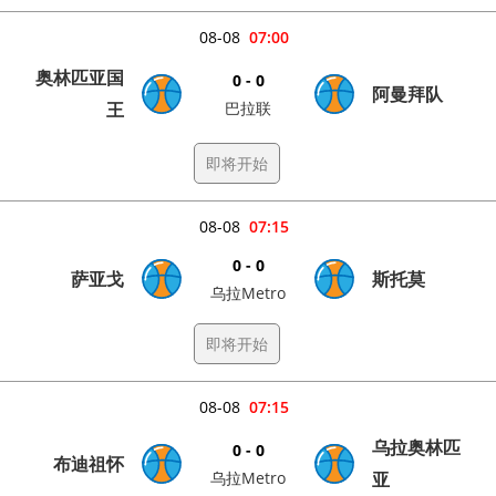
08-08
07:00
奥林匹亚国
0 - 0
阿曼拜队
王
巴拉联
即将开始
08-08
07:15
0 - 0
萨亚戈
斯托莫
乌拉Metro
即将开始
08-08
07:15
乌拉奥林匹
0 - 0
布迪祖怀
乌拉Metro
亚