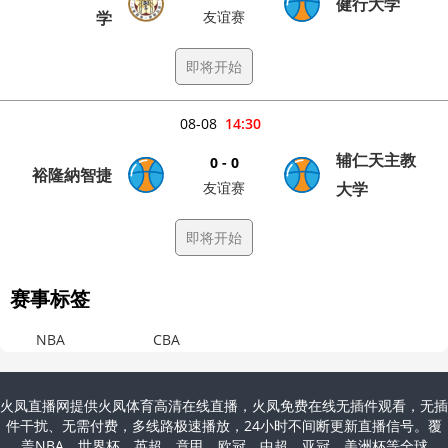
健行大学
学
友谊赛
即将开始
08-08
14:30
辅仁天主教
0 - 0
裕隆納智捷
友谊赛
大学
即将开始
赛事标签
NBA
CBA
火凤直播网提供火凤体育高清在线直播，火凤免费在线无插件观看，无插
件干扰、无需付费，多线路极速播放，24小时不间断更新直播信号。覆
盖NBA、世界杯、英超、意甲、欧冠、中超、亚冠、美洲杯等全球