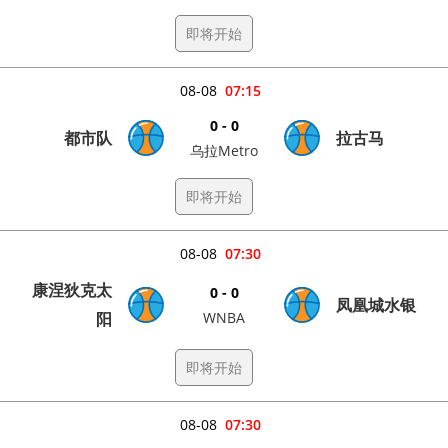
即将开始
08-08
07:15
0 - 0
都市队
拉古马
乌拉Metro
即将开始
08-08
07:30
康涅狄克太
0 - 0
凤凰城水银
阳
WNBA
即将开始
08-08
07:30