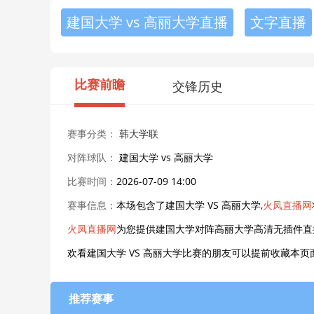
建国大学 vs 高丽大学直播
文字直播
比赛前瞻
交锋历史
赛事分类：
韩大学联
对阵球队：
建国大学 vs 高丽大学
比赛时间：
2026-07-09 14:00
赛事信息：
本场包含了建国大学 VS 高丽大学,
火凤直播网
火凤直播网
为您提供建国大学对阵高丽大学高清无插件直
欢看建国大学 VS 高丽大学比赛的朋友可以提前收藏本
推荐赛事