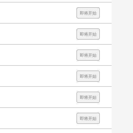
即将开始
即将开始
即将开始
即将开始
即将开始
即将开始