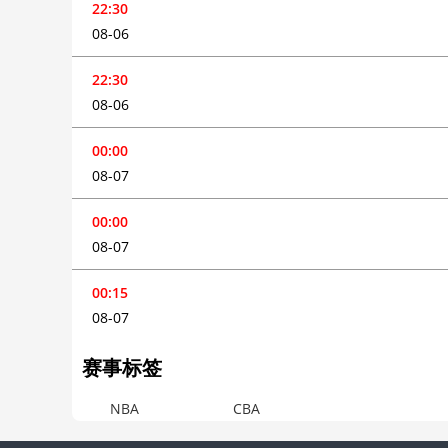
22:30
08-06
22:30
08-06
00:00
08-07
00:00
08-07
00:15
08-07
赛事标签
NBA
CBA