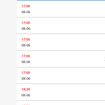
17:00
08-06
17:00
08-06
17:00
08-06
17:00
08-06
17:00
08-06
18:30
08-06