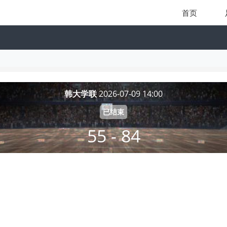
首页
韩大学联
2026-07-09 14:00
已结束
55 - 84