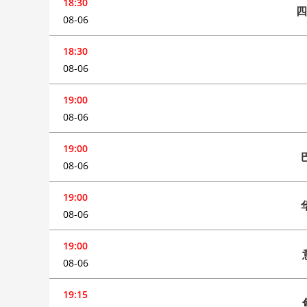
18:30
四
08-06
18:30
08-06
19:00
08-06
19:00
08-06
19:00
08-06
19:00
08-06
19:15