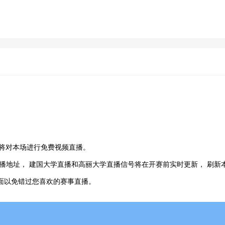
将对本场进行免费视频直播。
播地址， 建国大学直播和高丽大学直播信号将在开赛前实时更新， 刷新
页面以免错过您喜欢的赛事直播。