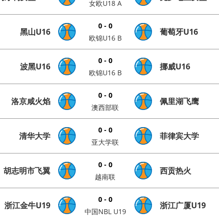
女欧U18 A
0 - 0
黑山U16
葡萄牙U16
欧锦U16 B
0 - 0
波黑U16
挪威U16
欧锦U16 B
0 - 0
洛京咸火焰
佩里湖飞鹰
澳西部联
0 - 0
清华大学
菲律宾大学
亚大学联
0 - 0
胡志明市飞翼
西贡热火
越南联
0 - 0
浙江金牛U19
浙江广厦U19
中国NBL U19