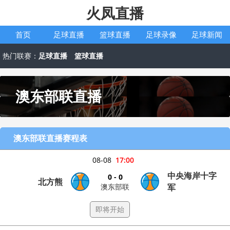
火凤直播
首页
足球直播
篮球直播
足球录像
足球新闻
热门联赛：
足球直播
篮球直播
澳东部联直播
澳东部联直播赛程表
08-08
17:00
中央海岸十字
0 - 0
北方熊
澳东部联
军
即将开始