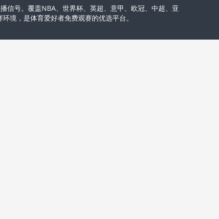
播信号。覆盖NBA、世界杯、英超、意甲、欧冠、中超、亚
观赛环境，是体育爱好者免费观赛的优选平台。