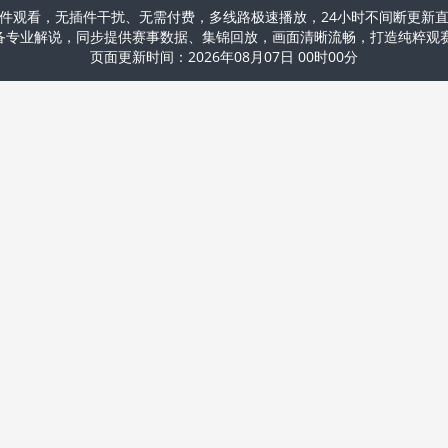
件观看，无插件干扰、无需付费，多线路极速播放，24小时不间断更新直
配备专业解说，同步提供赛事数据、集锦回放，画面清晰流畅，打造纯粹
页面更新时间：2026年08月07日 00时00分