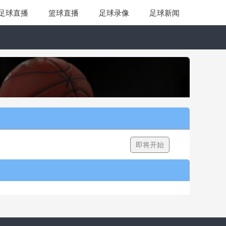
足球直播
篮球直播
足球录像
足球新闻
即将开始