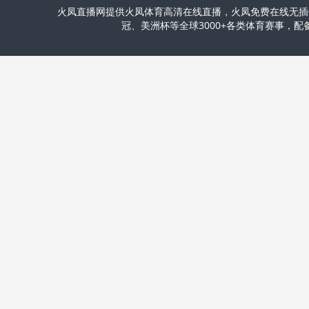
火凤直播网提供火凤体育高清在线直播，火凤免费在线无插
冠、美洲杯等全球3000+各类体育赛事，