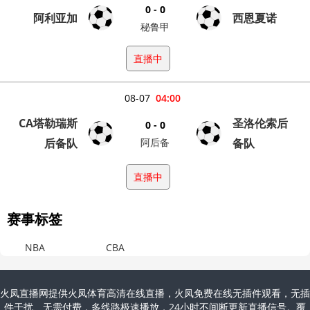
0 - 0
阿利亚加
西恩夏诺
秘鲁甲
直播中
08-07
04:00
CA塔勒瑞斯
圣洛伦索后
0 - 0
后备队
阿后备
备队
直播中
赛事标签
NBA
CBA
火凤直播网提供火凤体育高清在线直播，火凤免费在线无插件观看，无插
件干扰、无需付费，多线路极速播放，24小时不间断更新直播信号。覆