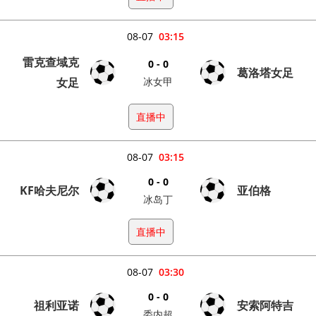
08-07
03:15
雷克查域克
0 - 0
葛洛塔女足
女足
冰女甲
直播中
08-07
03:15
0 - 0
KF哈夫尼尔
亚伯格
冰岛丁
直播中
08-07
03:30
0 - 0
祖利亚诺
安索阿特吉
委内超