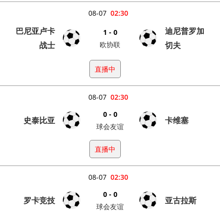
08-07
02:30
巴尼亚卢卡
迪尼普罗加
1 - 0
战士
欧协联
切夫
直播中
08-07
02:30
0 - 0
史泰比亚
卡维塞
球会友谊
直播中
08-07
02:30
0 - 0
罗卡竞技
亚古拉斯
球会友谊