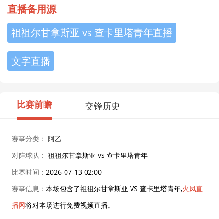
直播备用源
祖祖尔甘拿斯亚 vs 查卡里塔青年直播
文字直播
比赛前瞻
交锋历史
赛事分类：
阿乙
对阵球队：
祖祖尔甘拿斯亚 vs 查卡里塔青年
比赛时间：
2026-07-13 02:00
赛事信息：
本场包含了祖祖尔甘拿斯亚 VS 查卡里塔青年,
火凤直
播网
将对本场进行免费视频直播。