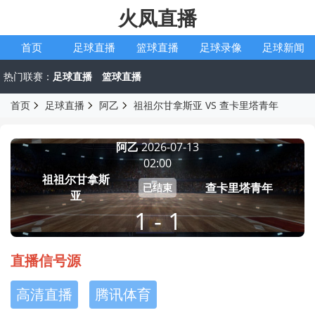
火凤直播
首页
足球直播
篮球直播
足球录像
足球新闻
热门联赛：
足球直播
篮球直播
首页
足球直播
阿乙
祖祖尔甘拿斯亚 VS 查卡里塔青年
阿乙
2026-07-13
02:00
祖祖尔甘拿斯
查卡里塔青年
已结束
亚
1 - 1
直播信号源
高清直播
腾讯体育