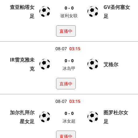
查亚帕塔女
GV圣何塞女
0 - 0
足
玻利女联
足
直播中
08-07
03:15
IR雷克雅未
0 - 0
艾格尔
克
冰岛甲
直播中
08-07
03:15
加尔扎拜尔
图罗杜尔女
0 - 0
星女足
冰女超
足
直播中