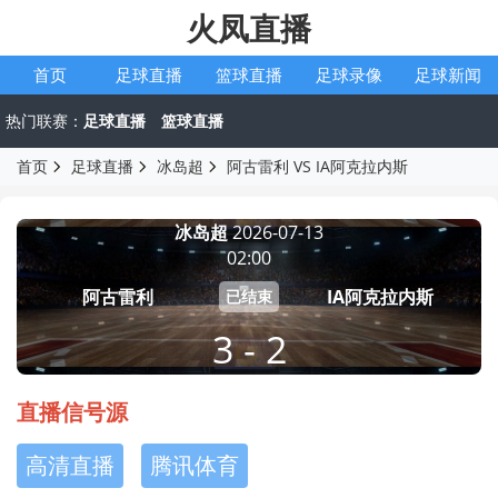
火凤直播
首页
足球直播
篮球直播
足球录像
足球新闻
热门联赛：
足球直播
篮球直播
首页
足球直播
冰岛超
阿古雷利 VS IA阿克拉内斯
冰岛超
2026-07-13
02:00
阿古雷利
IA阿克拉内斯
已结束
3 - 2
直播信号源
高清直播
腾讯体育