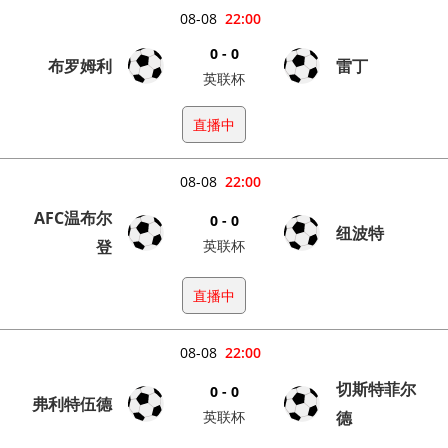
08-08
22:00
0 - 0
布罗姆利
雷丁
英联杯
直播中
08-08
22:00
AFC温布尔
0 - 0
纽波特
登
英联杯
直播中
08-08
22:00
切斯特菲尔
0 - 0
弗利特伍德
英联杯
德