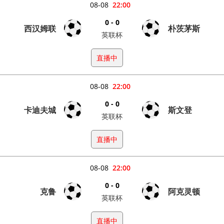
08-08
22:00
0 - 0
西汉姆联
朴茨茅斯
英联杯
直播中
08-08
22:00
0 - 0
卡迪夫城
斯文登
英联杯
直播中
08-08
22:00
0 - 0
克鲁
阿克灵顿
英联杯
直播中