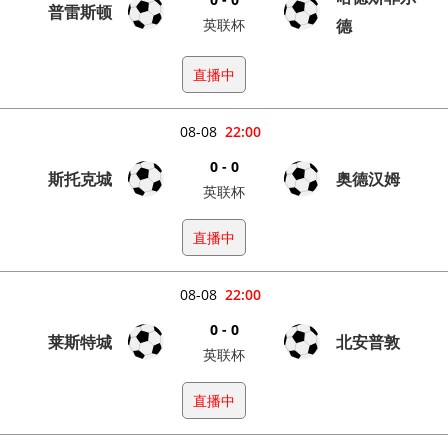
普雷斯顿
英联杯
德
直播中
08-08
22:00
0 - 0
斯托克城
奥德汉姆
英联杯
直播中
08-08
22:00
0 - 0
莱斯特城
北安普敦
英联杯
直播中