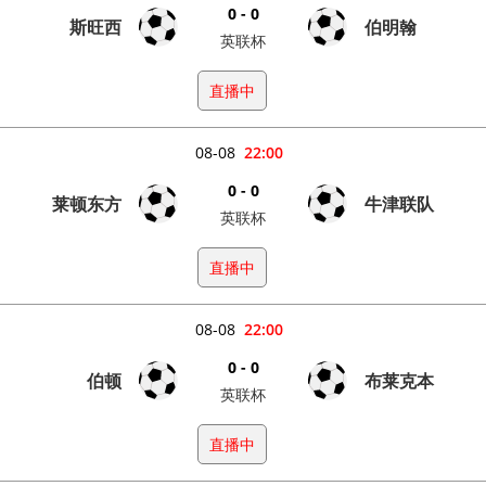
0 - 0
斯旺西
伯明翰
英联杯
直播中
08-08
22:00
0 - 0
莱顿东方
牛津联队
英联杯
直播中
08-08
22:00
0 - 0
伯顿
布莱克本
英联杯
直播中