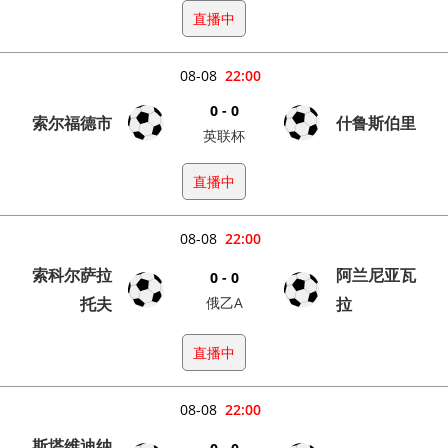
直播中
08-08
22:00
0 - 0
索尔福德市
什鲁斯伯里
英联杯
直播中
08-08
22:00
索科尔萨拉
阿兰尼亚瓦
0 - 0
托夫
俄乙A
拉
直播中
08-08
22:00
斯塔维迪纳