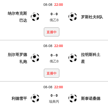
08-08
22:00
纳尔奇克斯
0 - 0
罗斯杜夫B队
巴达
俄乙B
直播中
08-08
22:00
别尔哥罗德
拉明斯科土
0 - 0
礼炮
俄乙B
星
直播中
08-08
22:00
0 - 0
利德雪平
斯泰诺桑德
瑞典丙