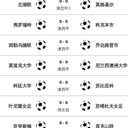
0 - 0
北湖联
莫格基尔
澳昆甲3
0 - 0
弗罗瑞特
科克本市
澳西甲
0 - 0
因勒乌德联
乔达路普市
澳西甲
0 - 0
莫道克大学
尼兰西澳洲大学
澳西甲
0 - 0
科廷大学
苏比亚科
澳西甲
0 - 0
叶尼塞女足
苏维杜夫女足
俄女超
0 - 0
亚登斯顿
库克山联