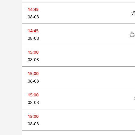
14:45
08-08
14:45
金
08-08
15:00
08-08
15:00
08-08
15:00
08-08
15:00
08-08