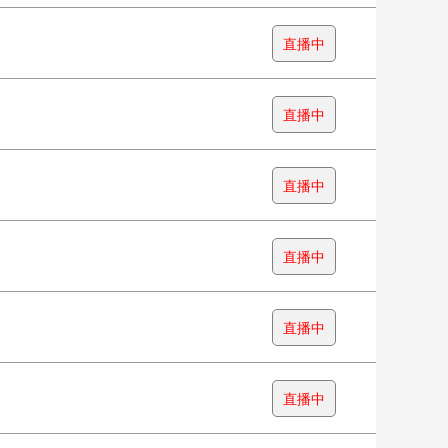
直播中
直播中
直播中
直播中
直播中
直播中