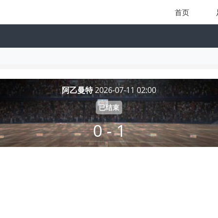
首页
阿乙曼特
2026-07-11 02:00
已结束
0 - 1