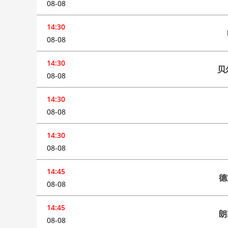
08-08
14:30
08-08
14:30
贝
08-08
14:30
08-08
14:30
08-08
14:45
德
08-08
14:45
朗
08-08