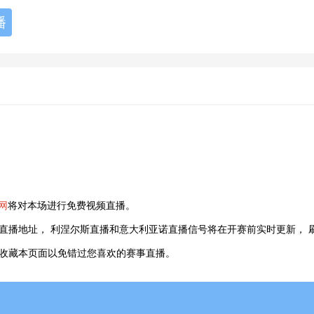
播
网
将对本场进行免费视频直播。
直播地址， 利涅尔斯直播和意大利亚诺直播信号将在开赛前实时更新， 
提前收藏本页面以免错过您喜欢的赛事直播。