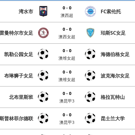
0 - 0
湾水市
FC索伦托
澳西超
0 - 0
雷曼特尔市女足
珀斯SC女足
澳西女超
0 - 0
凯勒公园女足
海德伯格女足
澳维女超
0 - 0
布琳狮子女足
波克海尔女足
澳维女超
0 - 0
北布里斯班
格拉瓦特山
澳昆甲3
0 - 0
斯普林菲尔德联
昆士兰大学
澳昆甲3