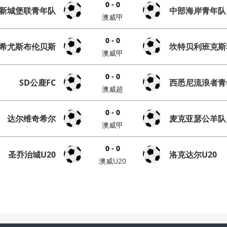
0 - 0
新城堡联青年队
中部海岸青年队
澳威甲
0 - 0
希尤斯布伦贝斯
坎特贝利班克斯
澳威甲
0 - 0
SD公鹿FC
西悉尼流浪者青
澳威超
0 - 0
达尔维奇希尔
麦克亚瑟公羊队
澳威甲
0 - 0
圣乔治城U20
洛克达尔U20
澳威U20