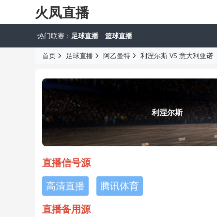
火凤直播
热门联赛：
足球直播
篮球直播
首页
足球直播
阿乙曼特
利涅尔斯 VS 意大利亚诺
利涅尔斯
直播信号源
高清直播
腾讯体育
直播备用源