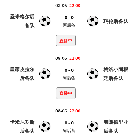
08-06
22:00
圣米格尔后
0 - 0
玛伦后备队
备队
阿后备
直播中
08-06
22:00
皇家皮拉尔
梅洛小阿根
0 - 0
后备队
阿后备
廷后备队
直播中
08-06
22:00
卡米尼罗斯
弗朗德里亚
0 - 0
后备队
阿后备
后备队