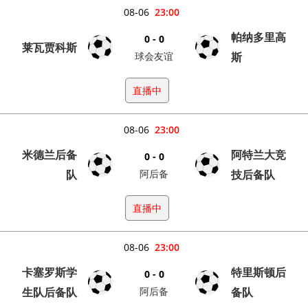
08-06
23:00
帕纳多里高
0 - 0
莱瓦贾科斯
球会友谊
斯
直播中
08-06
23:00
米德兰后备
阿特兰大竞
0 - 0
队
阿后备
技后备队
直播中
08-06
23:00
卡塞罗斯学
特里斯顿后
0 - 0
生队后备队
阿后备
备队