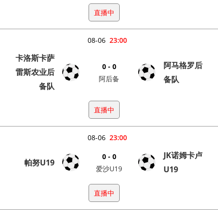
直播中
08-06
23:00
卡洛斯卡萨
阿马格罗后
0 - 0
雷斯农业后
阿后备
备队
备队
直播中
08-06
23:00
JK诺姆卡卢
0 - 0
帕努U19
爱沙U19
U19
直播中