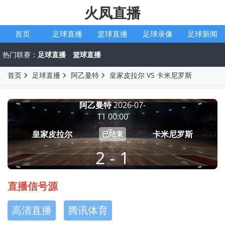
火凤直播
首页
足球直播
篮球直播
足球录像
足球新闻
热门联赛：
足球直播
篮球直播
首页
足球直播
阿乙曼特
皇家皮拉尔 VS 卡米尼罗斯
阿乙曼特
2026-07-
11 00:00
皇家皮拉尔
卡米尼罗斯
已结束
2 - 1
直播信号源
高清直播
腾讯体育