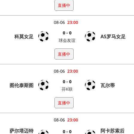
直播中
08-06
23:00
0 - 0
科莫女足
AS罗马女足
球会友谊
直播中
08-06
23:00
0 - 0
图伦泰斯图
瓦尔蒂
芬K联
直播中
08-06
23:00
萨尔塔迈特
阿卡苏索后
0 - 0