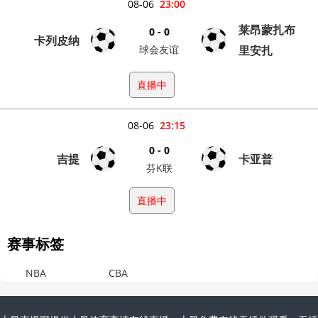
08-06
23:00
莱昂蒙扎布
0 - 0
卡列皮纳
球会友谊
里安扎
直播中
08-06
23:15
0 - 0
吉提
卡亚普
芬K联
直播中
赛事标签
NBA
CBA