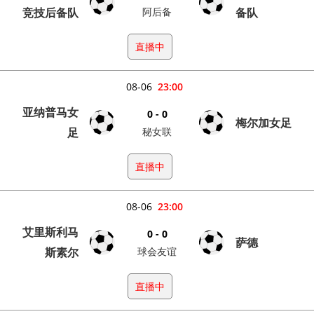
竞技后备队
阿后备
备队
直播中
08-06
23:00
亚纳普马女
0 - 0
梅尔加女足
足
秘女联
直播中
08-06
23:00
艾里斯利马
0 - 0
萨德
斯素尔
球会友谊
直播中