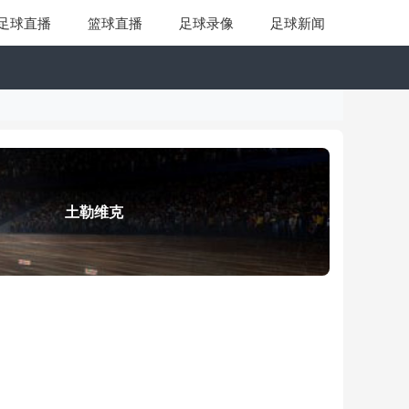
足球直播
篮球直播
足球录像
足球新闻
土勒维克