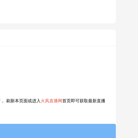
， 刷新本页面或进入
火凤直播网
首页即可获取最新直播