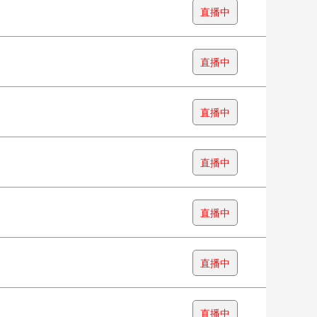
直播中
直播中
直播中
直播中
直播中
直播中
直播中