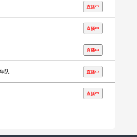
直播中
直播中
直播中
年队
直播中
直播中