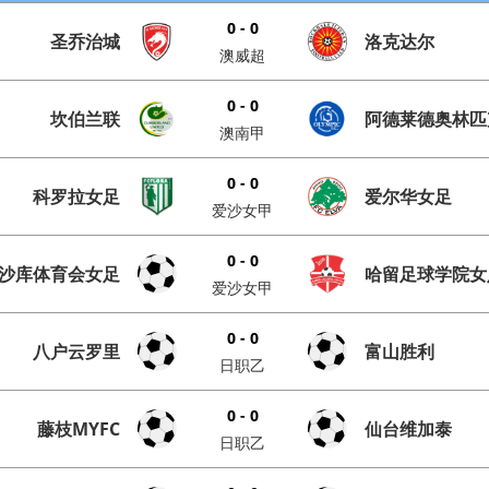
0 - 0
圣乔治城
洛克达尔
澳威超
0 - 0
坎伯兰联
阿德莱德奥林匹
澳南甲
0 - 0
科罗拉女足
爱尔华女足
爱沙女甲
0 - 0
沙库体育会女足
哈留足球学院女
爱沙女甲
0 - 0
八户云罗里
富山胜利
日职乙
0 - 0
藤枝MYFC
仙台维加泰
日职乙