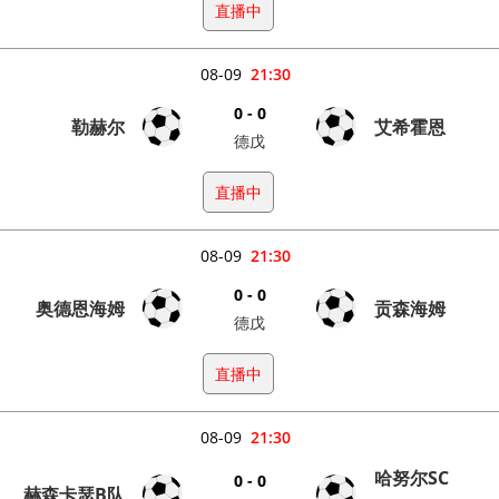
直播中
08-09
21:30
0 - 0
勒赫尔
艾希霍恩
德戊
直播中
08-09
21:30
0 - 0
奥德恩海姆
贡森海姆
德戊
直播中
08-09
21:30
哈努尔SC
0 - 0
赫森卡瑟B队