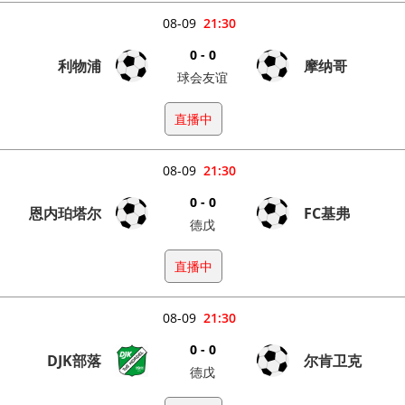
08-09
21:30
0 - 0
利物浦
摩纳哥
球会友谊
直播中
08-09
21:30
0 - 0
恩内珀塔尔
FC基弗
德戊
直播中
08-09
21:30
0 - 0
DJK部落
尔肯卫克
德戊