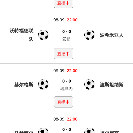
直播中
08-09
22:00
沃特福德联
0 - 0
波希米亚人
队
爱超
直播中
08-09
22:00
0 - 0
赫尔格斯
波斯坦纳斯
瑞典丙
直播中
08-09
22:00
0 - 0
马瑟韦尔
福尔柯克