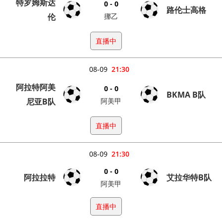
特罗姆斯达
0 - 0
路伦士高格
伦
挪乙
直播中
08-09
21:30
阿拉特阿美
0 - 0
BKMA B队
尼亚B队
阿美甲
直播中
08-09
21:30
0 - 0
阿拉拉特
艾拉华特B队
阿美甲
直播中