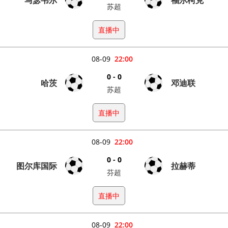
苏超
直播中
08-09
22:00
0 - 0
哈茨
邓迪联
苏超
直播中
08-09
22:00
0 - 0
图尔库国际
拉赫蒂
芬超
直播中
08-09
22:00