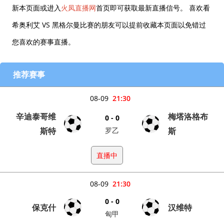
新本页面或进入
火凤直播网
首页即可获取最新直播信号。 喜欢看
希奥利艾 VS 黑格尔曼比赛的朋友可以提前收藏本页面以免错过
您喜欢的赛事直播。
推荐赛事
08-09
21:30
辛迪泰哥维
梅塔洛格布
0 - 0
斯特
罗乙
斯
直播中
08-09
21:30
0 - 0
保克什
汉维特
匈甲