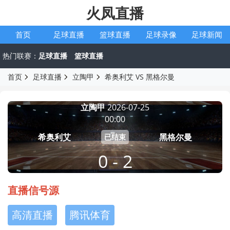
火凤直播
首页
足球直播
篮球直播
足球录像
足球新闻
热门联赛：
足球直播
篮球直播
首页
足球直播
立陶甲
希奥利艾 VS 黑格尔曼
立陶甲
2026-07-25
00:00
希奥利艾
黑格尔曼
已结束
0 - 2
直播信号源
高清直播
腾讯体育