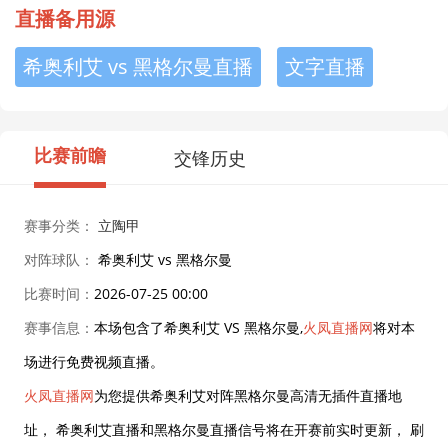
直播备用源
希奥利艾 vs 黑格尔曼直播
文字直播
比赛前瞻
交锋历史
赛事分类：
立陶甲
对阵球队：
希奥利艾 vs 黑格尔曼
比赛时间：
2026-07-25 00:00
赛事信息：
本场包含了希奥利艾 VS 黑格尔曼,
火凤直播网
将对本
场进行免费视频直播。
火凤直播网
为您提供希奥利艾对阵黑格尔曼高清无插件直播地
址， 希奥利艾直播和黑格尔曼直播信号将在开赛前实时更新， 刷