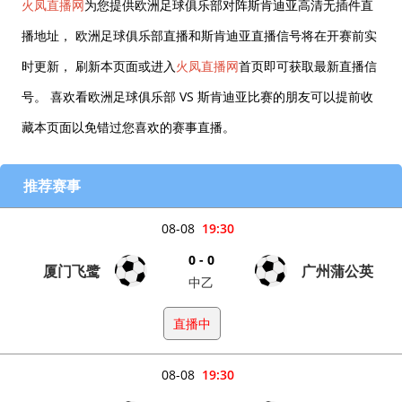
火凤直播网
为您提供欧洲足球俱乐部对阵斯肯迪亚高清无插件直
播地址， 欧洲足球俱乐部直播和斯肯迪亚直播信号将在开赛前实
时更新， 刷新本页面或进入
火凤直播网
首页即可获取最新直播信
号。 喜欢看欧洲足球俱乐部 VS 斯肯迪亚比赛的朋友可以提前收
藏本页面以免错过您喜欢的赛事直播。
推荐赛事
08-08
19:30
0 - 0
厦门飞鹭
广州蒲公英
中乙
直播中
08-08
19:30