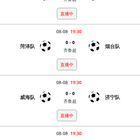
直播中
08-08
19:30
0 - 0
菏泽队
烟台队
齐鲁超
直播中
08-08
19:30
0 - 0
威海队
济宁队
齐鲁超
直播中
08-08
19:30