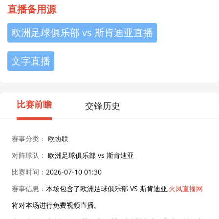
直播备用源
欧洲足球俱乐部 vs 斯肯迪亚直播
文字直播
比赛前瞻
交锋历史
赛事分类：
欧协联
对阵球队：
欧洲足球俱乐部 vs 斯肯迪亚
比赛时间：
2026-07-10 01:30
赛事信息：
本场包含了欧洲足球俱乐部 VS 斯肯迪亚,
火凤直播网
将对本场进行免费视频直播。