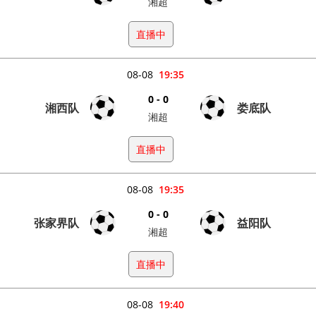
湘超
直播中
08-08
19:35
0 - 0
湘西队
娄底队
湘超
直播中
08-08
19:35
0 - 0
张家界队
益阳队
湘超
直播中
08-08
19:40