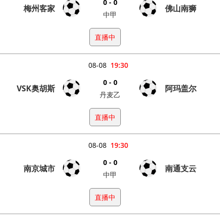
0 - 0
梅州客家
佛山南狮
中甲
直播中
08-08
19:30
0 - 0
VSK奥胡斯
阿玛盖尔
丹麦乙
直播中
08-08
19:30
0 - 0
南京城市
南通支云
中甲
直播中