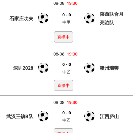
08-08
19:30
陕西联合月
0 - 0
石家庄功夫
中甲
亮泊队
直播中
08-08
19:30
0 - 0
深圳2028
赣州瑞狮
中乙
直播中
08-08
19:30
0 - 0
武汉三镇B队
江西庐山
中乙