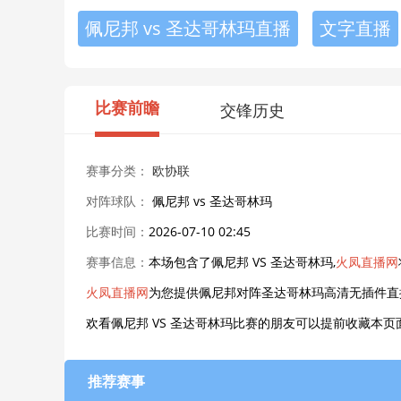
佩尼邦 vs 圣达哥林玛直播
文字直播
比赛前瞻
交锋历史
赛事分类：
欧协联
对阵球队：
佩尼邦 vs 圣达哥林玛
比赛时间：
2026-07-10 02:45
赛事信息：
本场包含了佩尼邦 VS 圣达哥林玛,
火凤直播网
火凤直播网
为您提供佩尼邦对阵圣达哥林玛高清无插件直
欢看佩尼邦 VS 圣达哥林玛比赛的朋友可以提前收藏本
推荐赛事