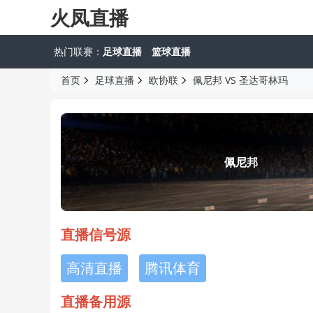
火凤直播
热门联赛：
足球直播
篮球直播
首页
足球直播
欧协联
佩尼邦 VS 圣达哥林玛
佩尼邦
直播信号源
高清直播
腾讯体育
直播备用源