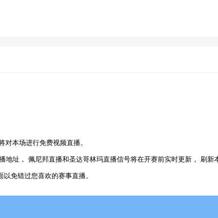
将对本场进行免费视频直播。
播地址， 佩尼邦直播和圣达哥林玛直播信号将在开赛前实时更新， 刷新
页面以免错过您喜欢的赛事直播。