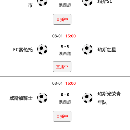
珀斯SC
市
澳西超
直播中
08-01
15:00
0 - 0
FC索伦托
珀斯红星
澳西超
直播中
08-01
15:00
珀斯光荣青
0 - 0
威斯顿骑士
澳西超
年队
直播中