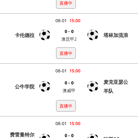
直播中
08-01
15:00
0 - 0
卡伦德拉
塔林加流浪
澳昆甲2
直播中
08-01
15:00
麦克亚瑟公
0 - 0
公牛学院
澳威甲
羊队
直播中
08-01
15:00
费雷曼特尔
0 - 0