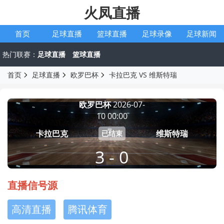
火凤直播
首页
足球直播
篮球直播
足球录像
足球新闻
热门联赛：
足球直播
篮球直播
首页
足球直播
欧罗巴杯
卡拉巴克 VS 维斯特瑞
欧罗巴杯
2026-07-
10 00:00
卡拉巴克
维斯特瑞
已结束
3 - 0
直播信号源
高清直播
腾讯体育