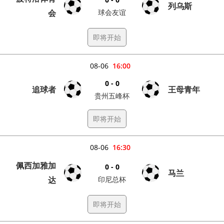
列乌斯
会
球会友谊
即将开始
08-06
16:00
0 - 0
追球者
王母青年
贵州五峰杯
即将开始
08-06
16:30
佩西加雅加
0 - 0
马兰
达
印尼总杯
即将开始