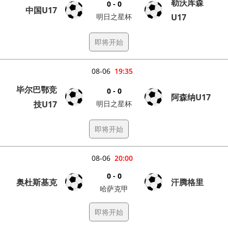
勒沃库森
0 - 0
中国U17
明日之星杯
U17
即将开始
08-06
19:35
毕尔巴鄂竞
0 - 0
阿森纳U17
技U17
明日之星杯
即将开始
08-06
20:00
0 - 0
奥杜斯基克
汗腾格里
哈萨克甲
即将开始