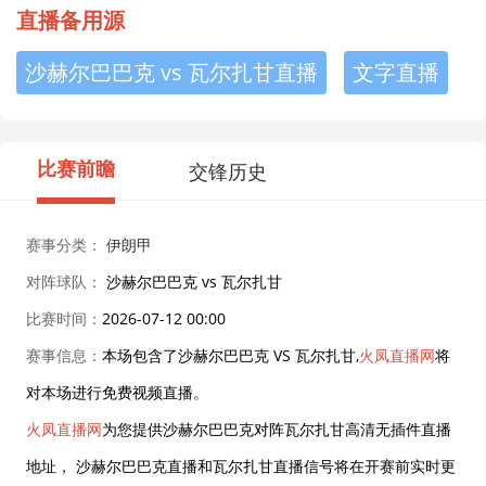
直播备用源
沙赫尔巴巴克 vs 瓦尔扎甘直播
文字直播
比赛前瞻
交锋历史
赛事分类：
伊朗甲
对阵球队：
沙赫尔巴巴克 vs 瓦尔扎甘
比赛时间：
2026-07-12 00:00
赛事信息：
本场包含了沙赫尔巴巴克 VS 瓦尔扎甘,
火凤直播网
将
对本场进行免费视频直播。
火凤直播网
为您提供沙赫尔巴巴克对阵瓦尔扎甘高清无插件直播
地址， 沙赫尔巴巴克直播和瓦尔扎甘直播信号将在开赛前实时更