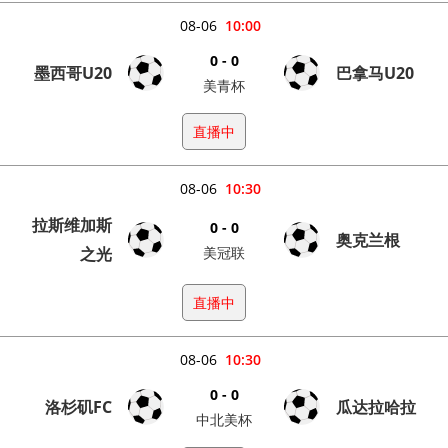
08-06
10:00
0 - 0
墨西哥U20
巴拿马U20
美青杯
直播中
08-06
10:30
拉斯维加斯
0 - 0
奥克兰根
之光
美冠联
直播中
08-06
10:30
0 - 0
洛杉矶FC
瓜达拉哈拉
中北美杯