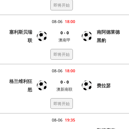
即将开始
08-06
18:00
塞利斯贝瑞
南阿德莱德
0 - 0
联
澳南甲
黑豹
即将开始
08-06
18:00
格兰维利狂
0 - 0
费拉瑟
怒
澳新南联
即将开始
08-06
19:35