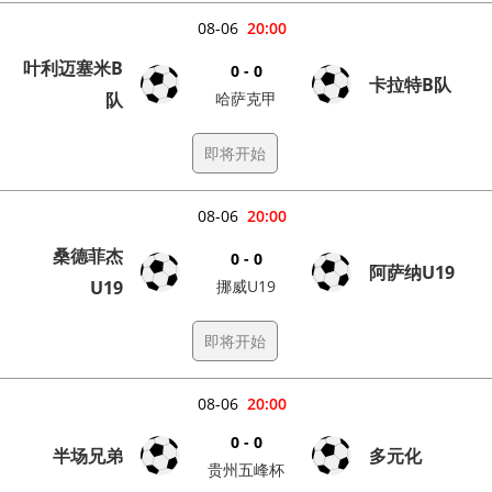
08-06
20:00
叶利迈塞米B
0 - 0
卡拉特B队
队
哈萨克甲
即将开始
08-06
20:00
桑德菲杰
0 - 0
阿萨纳U19
U19
挪威U19
即将开始
08-06
20:00
0 - 0
半场兄弟
多元化
贵州五峰杯