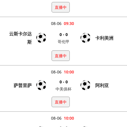
直播中
08-06
09:30
云斯卡尔达
0 - 0
卡利美洲
斯
哥伦甲
直播中
08-06
10:00
0 - 0
萨普里萨
阿利亚
中美俱杯
直播中
08-06
10:00