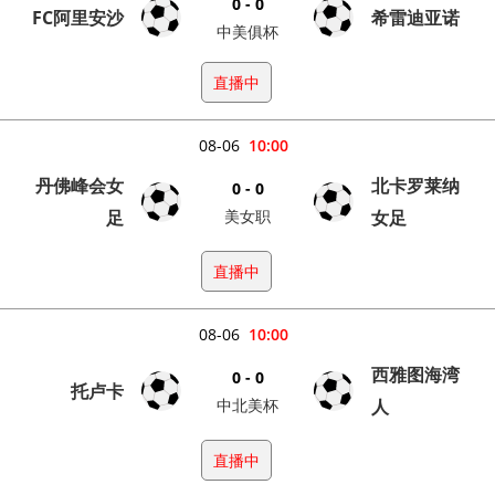
0 - 0
FC阿里安沙
希雷迪亚诺
中美俱杯
直播中
08-06
10:00
丹佛峰会女
北卡罗莱纳
0 - 0
足
美女职
女足
直播中
08-06
10:00
西雅图海湾
0 - 0
托卢卡
中北美杯
人
直播中