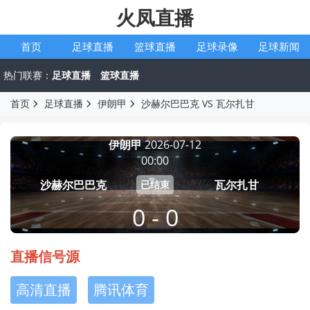
火凤直播
首页
足球直播
篮球直播
足球录像
足球新闻
热门联赛：
足球直播
篮球直播
首页
足球直播
伊朗甲
沙赫尔巴巴克 VS 瓦尔扎甘
伊朗甲
2026-07-12
00:00
沙赫尔巴巴克
瓦尔扎甘
已结束
0 - 0
直播信号源
高清直播
腾讯体育