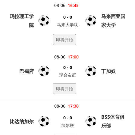
08-06
16:45
玛拉理工学
马来西亚国
0 - 0
院
马来大学联
家大学
即将开始
08-06
17:00
0 - 0
巴蜀府
丁加奴
球会友谊
即将开始
08-06
17:30
BSS体育俱
0 - 0
比达纳加尔
加尔联
乐部