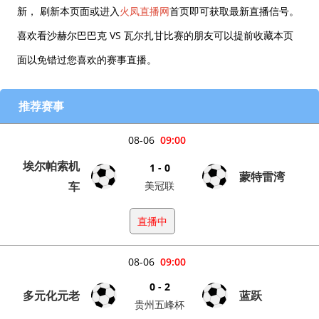
新， 刷新本页面或进入
火凤直播网
首页即可获取最新直播信号。
喜欢看沙赫尔巴巴克 VS 瓦尔扎甘比赛的朋友可以提前收藏本页
面以免错过您喜欢的赛事直播。
推荐赛事
08-06
09:00
埃尔帕索机
1 - 0
蒙特雷湾
车
美冠联
直播中
08-06
09:00
0 - 2
多元化元老
蓝跃
贵州五峰杯