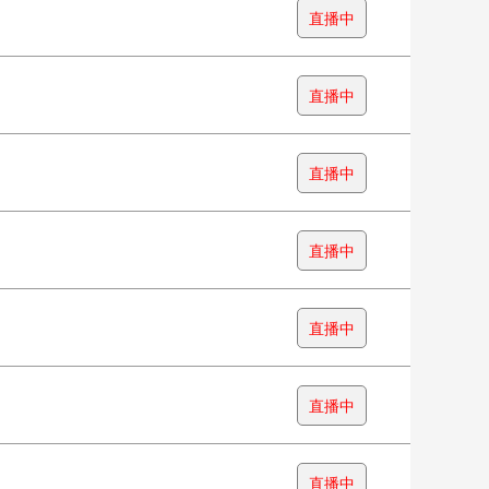
直播中
直播中
直播中
直播中
直播中
直播中
直播中