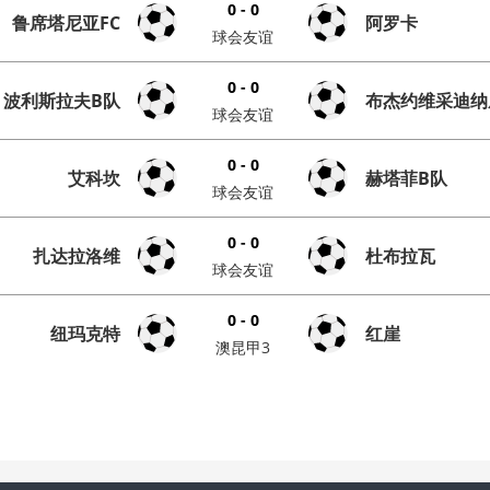
0 - 0
鲁席塔尼亚FC
阿罗卡
球会友谊
0 - 0
波利斯拉夫B队
布杰约维采迪纳
球会友谊
0 - 0
艾科坎
赫塔菲B队
球会友谊
0 - 0
扎达拉洛维
杜布拉瓦
球会友谊
0 - 0
纽玛克特
红崖
澳昆甲3