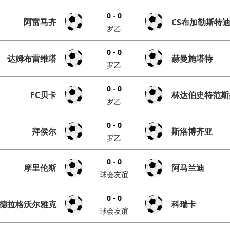
0 - 0
阿富马齐
CS布加勒斯特
罗乙
0 - 0
达姆布雷维塔
赫曼施塔特
罗乙
0 - 0
FC贝卡
林达伯史特范斯
罗乙
0 - 0
拜侯尔
斯洛博齐亚
罗乙
0 - 0
摩里伦斯
阿马兰迪
球会友谊
0 - 0
德拉格沃尔雅克
科瑞卡
球会友谊