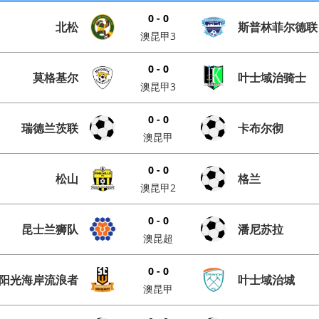
0 - 0
北松
斯普林菲尔德联
澳昆甲3
0 - 0
莫格基尔
叶士域治骑士
澳昆甲3
0 - 0
瑞德兰茨联
卡布尔彻
澳昆甲
0 - 0
松山
格兰
澳昆甲2
0 - 0
昆士兰狮队
潘尼苏拉
澳昆超
0 - 0
阳光海岸流浪者
叶士域治城
澳昆甲