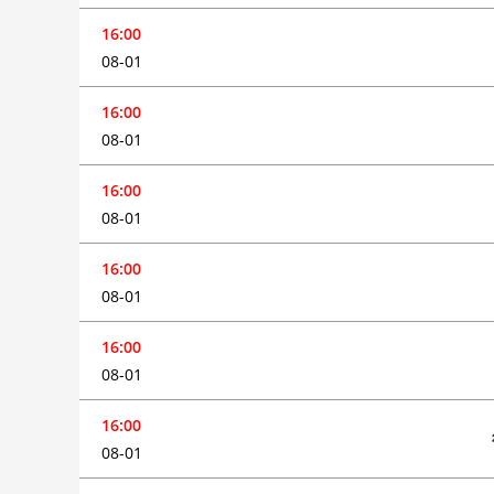
16:00
08-01
16:00
08-01
16:00
08-01
16:00
08-01
16:00
08-01
16:00
08-01