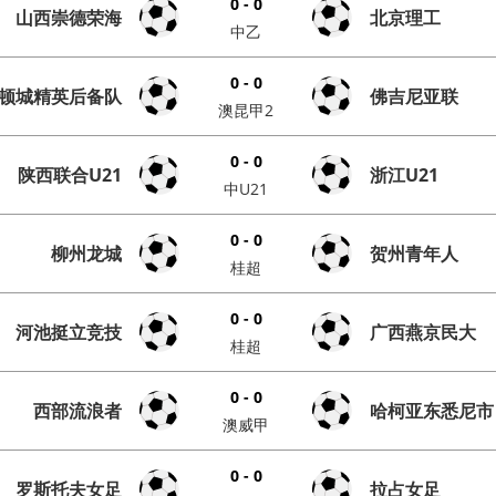
0 - 0
山西崇德荣海
北京理工
中乙
0 - 0
顿城精英后备队
佛吉尼亚联
澳昆甲2
0 - 0
陕西联合U21
浙江U21
中U21
0 - 0
柳州龙城
贺州青年人
桂超
0 - 0
河池挺立竞技
广西燕京民大
桂超
0 - 0
西部流浪者
哈柯亚东悉尼市
澳威甲
0 - 0
罗斯托夫女足
拉占女足