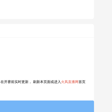
在开赛前实时更新， 刷新本页面或进入
火凤直播网
首页