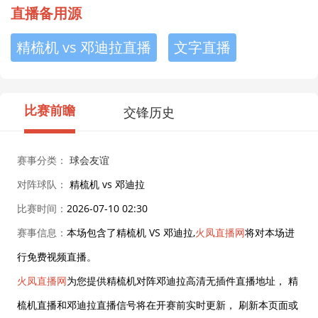
直播备用源
精梳机 vs 邓迪拉直播
文字直播
比赛前瞻
交锋历史
赛事分类：
球会友谊
对阵球队：
精梳机 vs 邓迪拉
比赛时间：
2026-07-10 02:30
赛事信息：
本场包含了精梳机 VS 邓迪拉,
火凤直播网
将对本场进
行免费视频直播。
火凤直播网
为您提供精梳机对阵邓迪拉高清无插件直播地址， 精
梳机直播和邓迪拉直播信号将在开赛前实时更新， 刷新本页面或