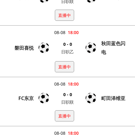
日职联
直播中
08-08
18:00
秋田蓝色闪
0 - 0
磐田喜悦
日职乙
电
直播中
08-08
18:00
0 - 0
FC东京
町田泽维亚
日职联
直播中
08-08
18:00