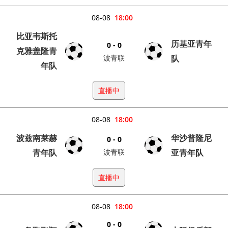
08-08
18:00
比亚韦斯托
历基亚青年
0 - 0
克雅盖隆青
波青联
队
年队
直播中
08-08
18:00
波兹南莱赫
华沙普隆尼
0 - 0
青年队
波青联
亚青年队
直播中
08-08
18:00
0 - 0