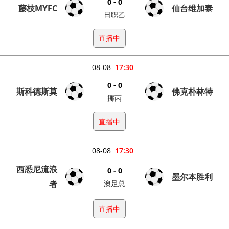
0 - 0
藤枝MYFC
仙台维加泰
日职乙
直播中
08-08
17:30
0 - 0
斯科德斯莫
佛克朴林特
挪丙
直播中
08-08
17:30
西悉尼流浪
0 - 0
墨尔本胜利
者
澳足总
直播中