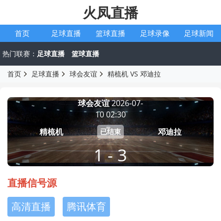
火凤直播
首页
足球直播
篮球直播
足球录像
足球新闻
热门联赛：
足球直播
篮球直播
首页
足球直播
球会友谊
精梳机 VS 邓迪拉
球会友谊
2026-07-
10 02:30
精梳机
邓迪拉
已结束
1 - 3
直播信号源
高清直播
腾讯体育