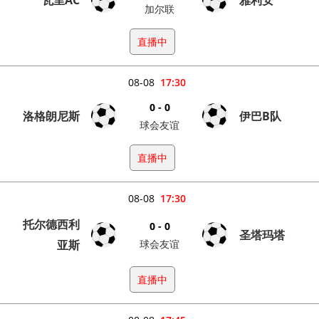
加尔联
直播中
08-08
17:30
0 - 0
洛格朗尼斯
伊巴B队
球会友谊
直播中
08-08
17:30
托尔德西利
0 - 0
圣塔玛塔
亚斯
球会友谊
直播中