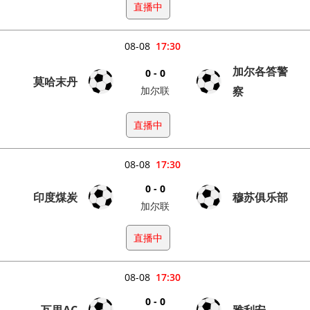
直播中
08-08
17:30
加尔各答警
0 - 0
莫哈末丹
加尔联
察
直播中
08-08
17:30
0 - 0
印度煤炭
穆苏俱乐部
加尔联
直播中
08-08
17:30
0 - 0
瓦里AC
雅利安