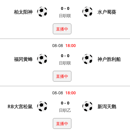
0 - 0
柏太阳神
水户蜀葵
日职联
直播中
08-08
18:00
0 - 0
福冈黄蜂
神户胜利船
日职联
直播中
08-08
18:00
0 - 0
RB大宫松鼠
新泻天鹅
日职乙
直播中