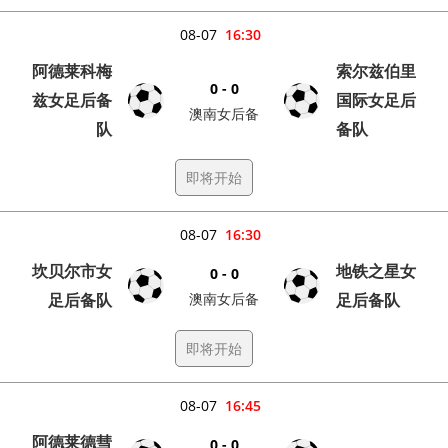
08-07
16:30
阿德莱科梅
索尔兹伯里
0 - 0
兹女足后备
国际女足后
澳南女后备
队
备队
即将开始
08-07
16:30
坎贝尔市女
地铁之星女
0 - 0
足后备队
澳南女后备
足后备队
即将开始
08-07
16:45
阿德莱德彗
0 - 0