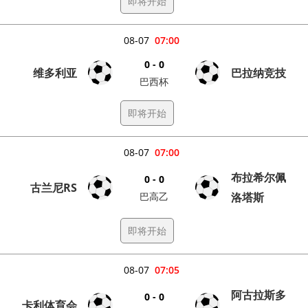
即将开始
08-07
07:00
0 - 0
维多利亚
巴拉纳竞技
巴西杯
即将开始
08-07
07:00
布拉希尔佩
0 - 0
古兰尼RS
巴高乙
洛塔斯
即将开始
08-07
07:05
阿古拉斯多
0 - 0
卡利体育会