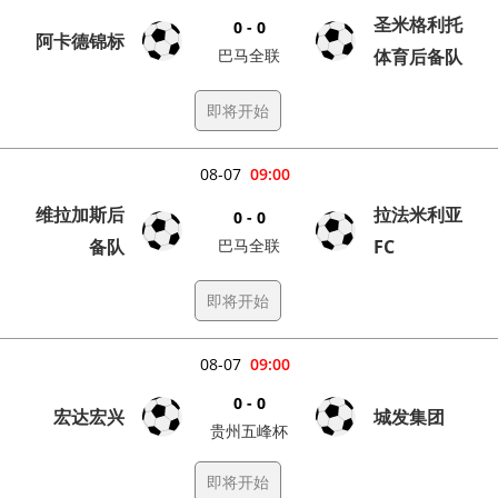
圣米格利托
0 - 0
阿卡德锦标
巴马全联
体育后备队
即将开始
08-07
09:00
维拉加斯后
拉法米利亚
0 - 0
备队
巴马全联
FC
即将开始
08-07
09:00
0 - 0
宏达宏兴
城发集团
贵州五峰杯
即将开始