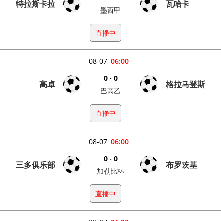
特拉斯卡拉
瓦哈卡
墨西甲
直播中
08-07
06:00
0 - 0
高卓
格拉马登斯
巴高乙
直播中
08-07
06:00
0 - 0
三多俱乐部
布罗茨基
加勒比杯
直播中