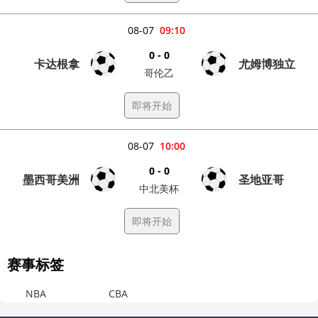
08-07
09:10
0 - 0
卡达根拿
尤姆博独立
哥伦乙
即将开始
08-07
10:00
0 - 0
墨西哥美洲
圣地亚哥
中北美杯
即将开始
赛事标签
NBA
CBA