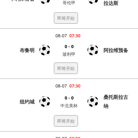
哥伦甲
拉达斯
即将开始
08-07
07:30
0 - 0
布鲁明
阿拉维预备
玻利甲
即将开始
08-07
07:30
桑托斯拉古
0 - 0
纽约城
中北美杯
纳
即将开始