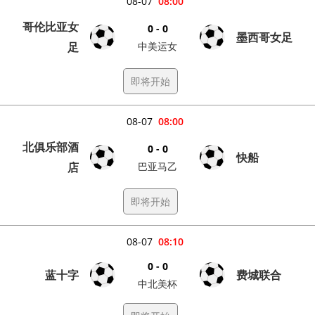
08-07
08:00
哥伦比亚女
0 - 0
墨西哥女足
足
中美运女
即将开始
08-07
08:00
北俱乐部酒
0 - 0
快船
店
巴亚马乙
即将开始
08-07
08:10
0 - 0
蓝十字
费城联合
中北美杯