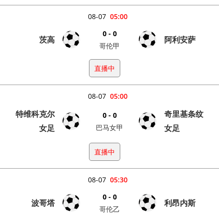
08-07
05:00
0 - 0
茨高
阿利安萨
哥伦甲
直播中
08-07
05:00
特维科克尔
奇里基条纹
0 - 0
女足
巴马女甲
女足
直播中
08-07
05:30
0 - 0
波哥塔
利昂内斯
哥伦乙