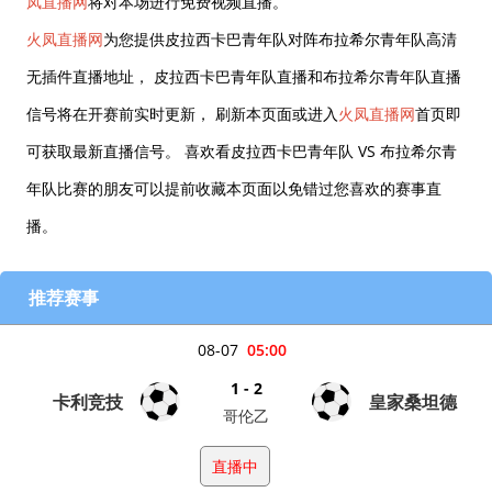
凤直播网
将对本场进行免费视频直播。
火凤直播网
为您提供皮拉西卡巴青年队对阵布拉希尔青年队高清
无插件直播地址， 皮拉西卡巴青年队直播和布拉希尔青年队直播
信号将在开赛前实时更新， 刷新本页面或进入
火凤直播网
首页即
可获取最新直播信号。 喜欢看皮拉西卡巴青年队 VS 布拉希尔青
年队比赛的朋友可以提前收藏本页面以免错过您喜欢的赛事直
播。
推荐赛事
08-07
05:00
1 - 2
卡利竞技
皇家桑坦德
哥伦乙
直播中