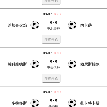
即将开始
08-07
08:30
0 - 0
芝加哥火焰
内卡萨
中北美杯
即将开始
08-07
09:00
0 - 0
韩科维德斯
穆尼斯帕尔
中美俱杯
即将开始
08-07
09:00
0 - 0
多拉多斯
扎卡特卡斯
墨西甲