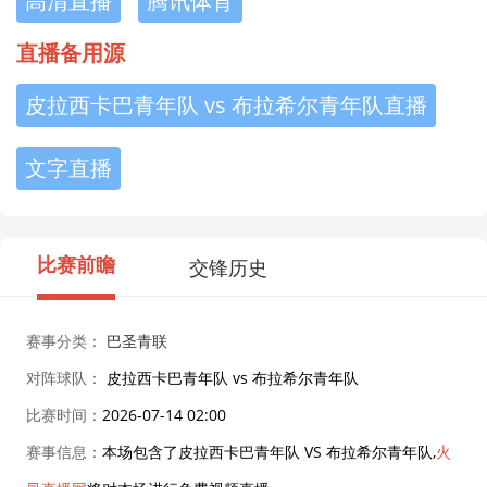
高清直播
腾讯体育
直播备用源
皮拉西卡巴青年队 vs 布拉希尔青年队直播
文字直播
比赛前瞻
交锋历史
赛事分类：
巴圣青联
对阵球队：
皮拉西卡巴青年队 vs 布拉希尔青年队
比赛时间：
2026-07-14 02:00
赛事信息：
本场包含了皮拉西卡巴青年队 VS 布拉希尔青年队,
火