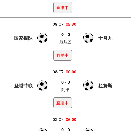
直播中
08-07
05:30
0 - 0
国家报队
十月九
厄瓜乙
直播中
08-07
06:00
0 - 0
圣塔菲联
拉努斯
阿甲
直播中
08-07
06:00
0 - 0