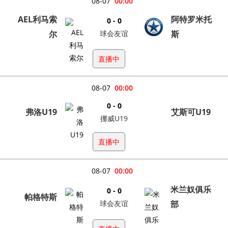
08-07
00:00
AEL利马索
阿特罗米托
0 - 0
尔
球会友谊
斯
直播中
08-07
00:00
0 - 0
弗洛U19
艾斯可U19
挪威U19
直播中
08-07
00:00
米兰奴俱乐
0 - 0
帕格特斯
球会友谊
部