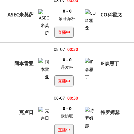
08-07
00:00
0 - 0
ASEC米莫萨
CO科霍戈
象牙海杯
直播中
08-07
00:30
0 - 0
阿本雷亚
IF森恩丁
丹麦杯
直播中
08-07
00:30
0 - 0
克卢日
特罗姆瑟
欧协联
直播中