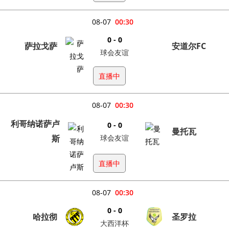
08-07
00:30
0 - 0
萨拉戈萨
安道尔FC
球会友谊
直播中
08-07
00:30
利哥纳诺萨卢
0 - 0
曼托瓦
斯
球会友谊
直播中
08-07
00:30
0 - 0
哈拉彻
圣罗拉
大西洋杯