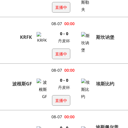
直播中
08-07
00:00
0 - 0
KRFK
斯坎讷堡
丹麦杯
直播中
08-07
00:00
0 - 0
波根斯GF
埃斯比约
丹麦杯
直播中
08-07
00:00
埃斯佩尔盖
0 - 0