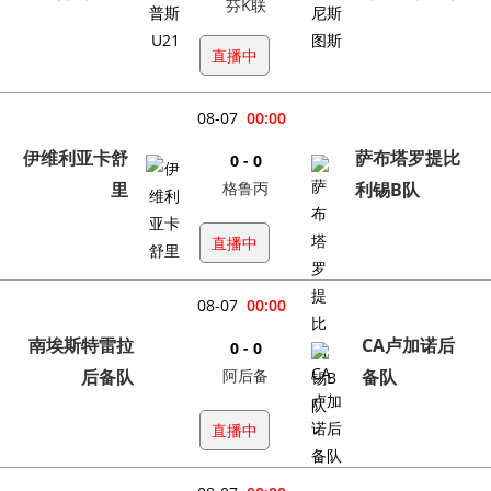
芬K联
直播中
08-07
00:00
伊维利亚卡舒
萨布塔罗提比
0 - 0
里
格鲁丙
利锡B队
直播中
08-07
00:00
南埃斯特雷
CA卢加诺后
0 - 0
拉后备队
阿后备
备队
直播中