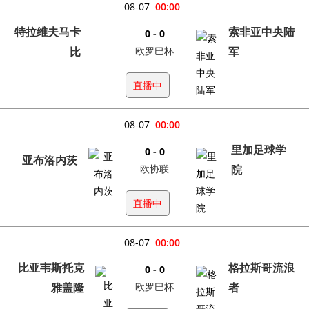
08-07
00:00
特拉维夫马
索非亚中央陆
0 - 0
卡比
欧罗巴杯
军
直播中
08-07
00:00
里加足球学
0 - 0
亚布洛内茨
欧协联
院
直播中
08-07
00:00
比亚韦斯托克
格拉斯哥流浪
0 - 0
雅盖隆
欧罗巴杯
者