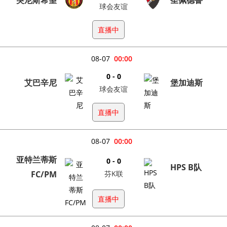
球会友谊
直播中
08-07
00:00
0 - 0
艾巴辛尼
堡加迪斯
球会友谊
直播中
08-07
00:00
亚特兰蒂斯
0 - 0
HPS B队
FC/PM
芬K联
直播中