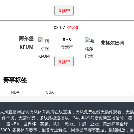
直播中
08-07
01:00
阿尔堡
0 - 0
弗格尔巴肯
KFUM
丹麦杯
直播中
赛事标签
NBA
CBA
火凤直播网提供火凤体育高清在线直播，火凤免费在线无插件观看，无插
件干扰、无需付费，多线路极速播放，24小时不间断更新直播信号。覆
盖NBA、世界杯、英超、意甲、欧冠、中超、亚冠、美洲杯等全球
3000+各类体育赛事，配备专业解说，同步提供赛事数据、集锦回放，画