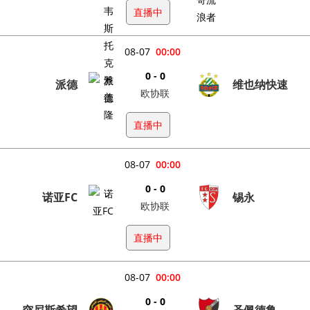
直播中
08-07
00:00
0 - 0
派德
维也纳快速
欧协联
直播中
08-07
00:00
0 - 0
诺亚FC
锡永
欧协联
直播中
08-07
00:00
0 - 0
突尼斯希望
圣佩德鲁