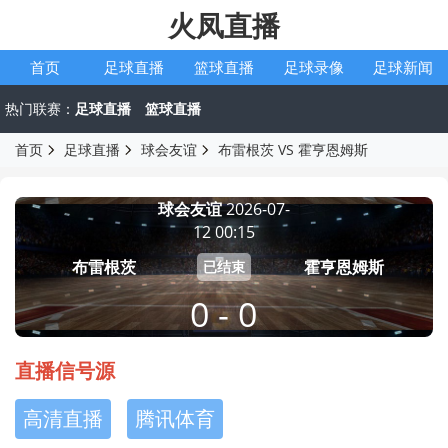
火凤直播
首页
足球直播
篮球直播
足球录像
足球新闻
热门联赛：
足球直播
篮球直播
首页
足球直播
球会友谊
布雷根茨 VS 霍亨恩姆斯
球会友谊
2026-07-
12 00:15
布雷根茨
霍亨恩姆斯
已结束
0 - 0
直播信号源
高清直播
腾讯体育