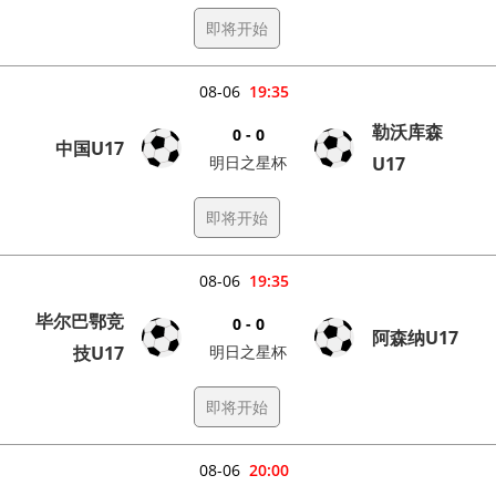
即将开始
08-06
19:35
勒沃库森
0 - 0
中国U17
明日之星杯
U17
即将开始
08-06
19:35
毕尔巴鄂竞
0 - 0
阿森纳U17
技U17
明日之星杯
即将开始
08-06
20:00