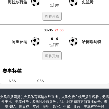
海拉尔荷达
史兰姆
也门甲
即将开始
08-06
21:00
0 - 0
阿里萨纳
哈德瑞马特
也门甲
即将开始
赛事标签
NBA
CBA
火凤直播网提供火凤体育高清在线直播，火凤免费在线无插件观看，无插
件干扰、无需付费，多线路极速播放，24小时不间断更新直播信号。覆
盖NBA、世界杯、英超、意甲、欧冠、中超、亚冠、美洲杯等全球