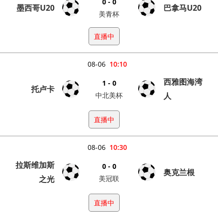
0 - 0
墨西哥U20
巴拿马U20
美青杯
直播中
08-06
10:10
西雅图海湾
1 - 0
托卢卡
中北美杯
人
直播中
08-06
10:30
拉斯维加斯
0 - 0
奥克兰根
之光
美冠联
直播中