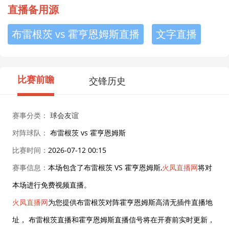
直播备用源
布雷根茨 vs 霍亨恩姆斯直播
文字直播
比赛前瞻
交锋历史
赛事分类：
球会友谊
对阵球队：
布雷根茨 vs 霍亨恩姆斯
比赛时间：
2026-07-12 00:15
赛事信息：
本场包含了布雷根茨 VS 霍亨恩姆斯,
火凤直播网
将对
本场进行免费视频直播。
火凤直播网
为您提供布雷根茨对阵霍亨恩姆斯高清无插件直播地
址， 布雷根茨直播和霍亨恩姆斯直播信号将在开赛前实时更新，