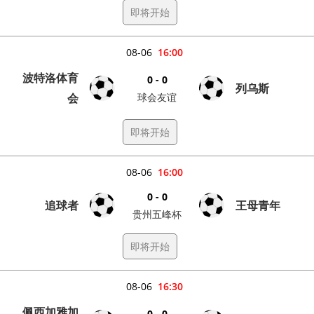
即将开始
08-06
16:00
波特洛体育
0 - 0
列乌斯
会
球会友谊
即将开始
08-06
16:00
0 - 0
追球者
王母青年
贵州五峰杯
即将开始
08-06
16:30
佩西加雅加
0 - 0