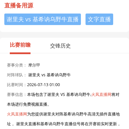
直播备用源
谢里夫 vs 基希讷乌野牛直播
文字直播
比赛前瞻
交锋历史
赛事分类：
摩尔甲
对阵球队：
谢里夫 vs 基希讷乌野牛
比赛时间：
2026-07-13 01:00
赛事信息：
本场包含了谢里夫 VS 基希讷乌野牛,
火凤直播网
将对
本场进行免费视频直播。
火凤直播网
为您提供谢里夫对阵基希讷乌野牛高清无插件直播地
址， 谢里夫直播和基希讷乌野牛直播信号将在开赛前实时更新，