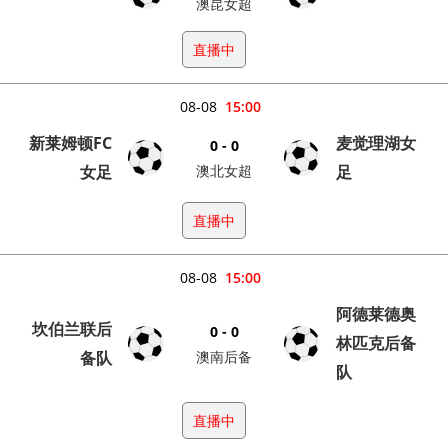
澳昆女超
直播中
08-08
15:00
新莱姆顿FC
麦觉理湖女
0 - 0
女足
澳北女超
足
直播中
08-08
15:00
阿德莱德奥
坎伯兰联后
0 - 0
林匹克后备
备队
澳南后备
队
直播中