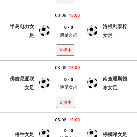
08-08
15:00
半岛电力女
洛根利泰柠
0 - 0
足
澳昆女超
女足
直播中
08-08
15:00
佛吉尼亚联
南查理斯顿
0 - 0
女足
澳昆女超
布女足
直播中
08-08
15:00
0 - 0
格兰女足
棕榈滩女足