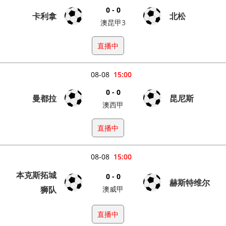
0 - 0
卡利拿
北松
澳昆甲3
直播中
08-08
15:00
0 - 0
曼都拉
昆尼斯
澳西甲
直播中
08-08
15:00
本克斯拓城
0 - 0
赫斯特维尔
狮队
澳威甲
直播中