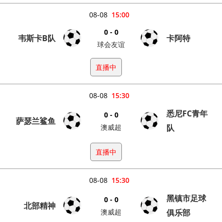
08-08
15:00
0 - 0
韦斯卡B队
卡阿特
球会友谊
直播中
08-08
15:30
悉尼FC青年
0 - 0
萨瑟兰鲨鱼
澳威超
队
直播中
08-08
15:30
黑镇市足球
0 - 0
北部精神
澳威超
俱乐部