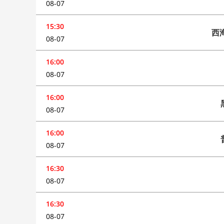
08-07
15:30
西
08-07
16:00
08-07
16:00
08-07
16:00
08-07
16:30
08-07
16:30
08-07