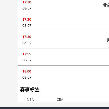
17:30
黄
08-07
17:30
08-07
17:30
08-07
17:55
08-07
18:00
08-07
赛事标签
NBA
CBA