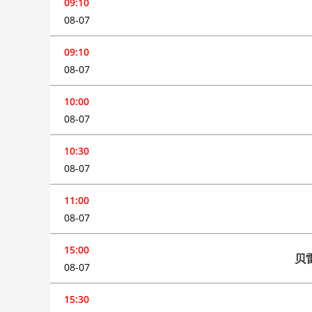
09:10
08-07
09:10
08-07
10:00
08-07
10:30
08-07
11:00
08-07
15:00
贝
08-07
15:30