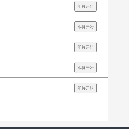
即将开始
即将开始
即将开始
即将开始
即将开始