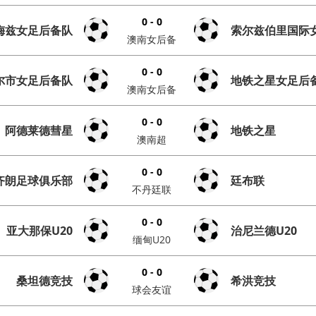
0 - 0
梅兹女足后备队
索尔兹伯里国际
澳南女后备
0 - 0
尔市女足后备队
地铁之星女足后
澳南女后备
0 - 0
阿德莱德彗星
地铁之星
澳南超
0 - 0
齐朗足球俱乐部
廷布联
不丹廷联
0 - 0
亚大那保U20
治尼兰德U20
缅甸U20
0 - 0
桑坦德竞技
希洪竞技
球会友谊