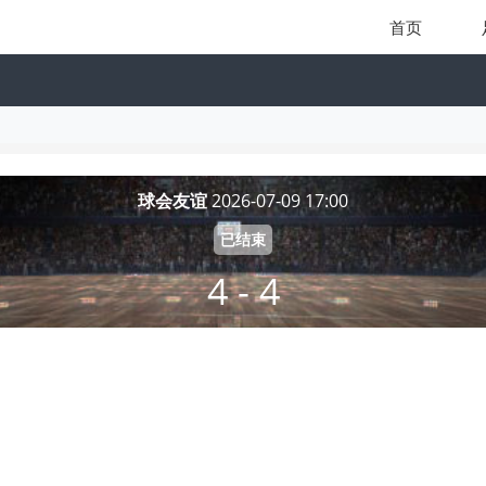
首页
球会友谊
2026-07-09 17:00
已结束
4 - 4