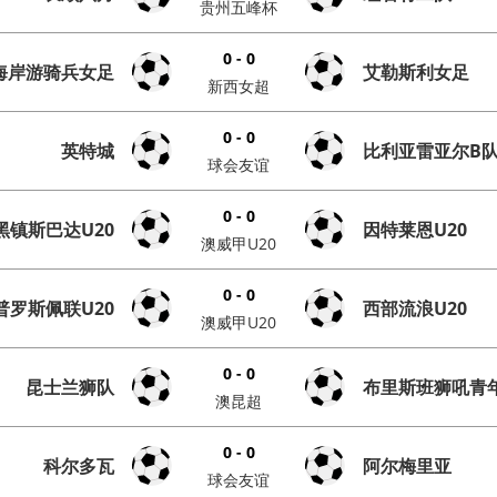
贵州五峰杯
0 - 0
海岸游骑兵女足
艾勒斯利女足
新西女超
0 - 0
英特城
比利亚雷亚尔B
球会友谊
0 - 0
黑镇斯巴达U20
因特莱恩U20
澳威甲U20
0 - 0
普罗斯佩联U20
西部流浪U20
澳威甲U20
0 - 0
昆士兰狮队
布里斯班狮吼青
澳昆超
0 - 0
科尔多瓦
阿尔梅里亚
球会友谊