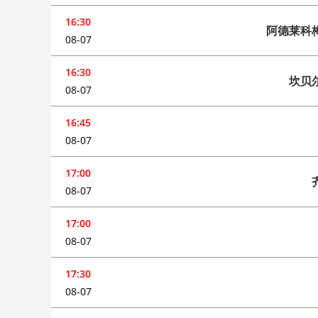
16:30
阿德莱科
08-07
16:30
坎贝
08-07
16:45
08-07
17:00
08-07
17:00
08-07
17:30
08-07