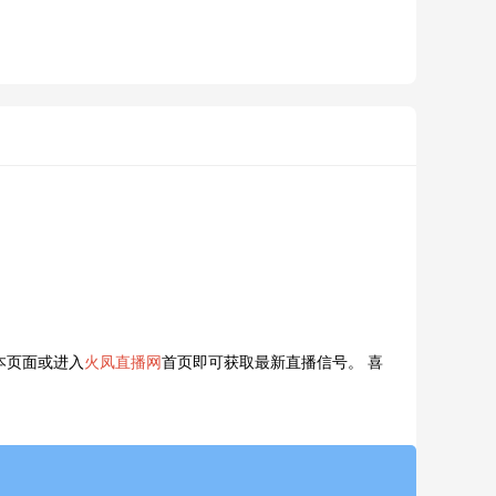
本页面或进入
火凤直播网
首页即可获取最新直播信号。 喜