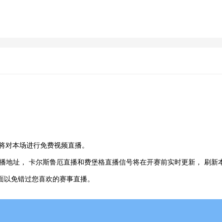
将对本场进行免费视频直播。
播地址， 卡尔斯鲁厄直播和费堡格直播信号将在开赛前实时更新， 刷新
页面以免错过您喜欢的赛事直播。