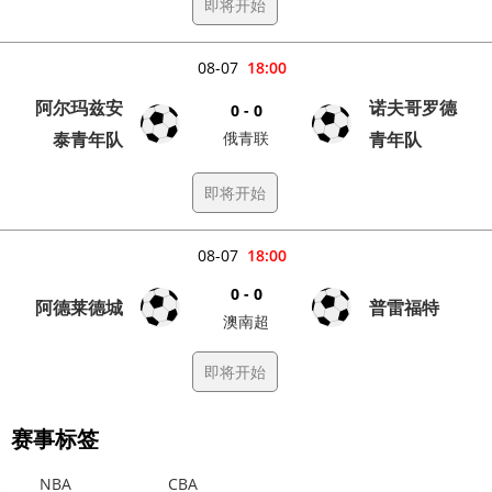
即将开始
08-07
18:00
阿尔玛兹安
诺夫哥罗德
0 - 0
泰青年队
俄青联
青年队
即将开始
08-07
18:00
0 - 0
阿德莱德城
普雷福特
澳南超
即将开始
赛事标签
NBA
CBA