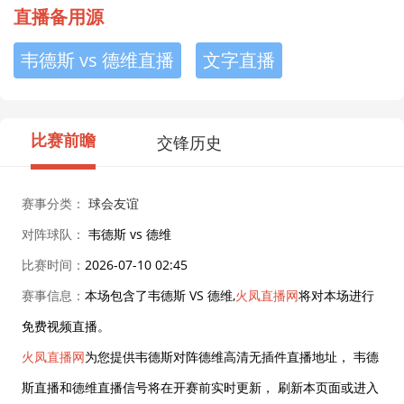
直播备用源
韦德斯 vs 德维直播
文字直播
比赛前瞻
交锋历史
赛事分类：
球会友谊
对阵球队：
韦德斯 vs 德维
比赛时间：
2026-07-10 02:45
赛事信息：
本场包含了韦德斯 VS 德维,
火凤直播网
将对本场进行
免费视频直播。
火凤直播网
为您提供韦德斯对阵德维高清无插件直播地址， 韦德
斯直播和德维直播信号将在开赛前实时更新， 刷新本页面或进入