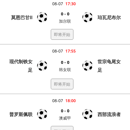
08-07
17:30
0 - 0
莫恩巴甘II
珀瓦尼布尔
加尔联
即将开始
08-07
17:55
现代制铁女
世宗龟尾女
0 - 0
足
韩女联
足
即将开始
08-07
18:00
0 - 0
普罗斯佩联
西部流浪者
澳威甲