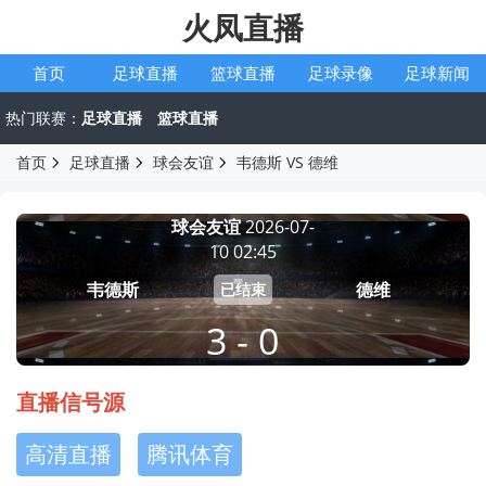
火凤直播
首页
足球直播
篮球直播
足球录像
足球新闻
热门联赛：
足球直播
篮球直播
首页
足球直播
球会友谊
韦德斯 VS 德维
球会友谊
2026-07-
10 02:45
韦德斯
德维
已结束
3 - 0
直播信号源
高清直播
腾讯体育