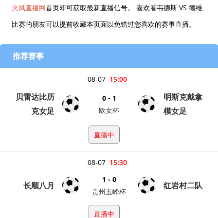
火凤直播网
首页即可获取最新直播信号。 喜欢看韦德斯 VS 德维
比赛的朋友可以提前收藏本页面以免错过您喜欢的赛事直播。
推荐赛事
08-07
15:00
贝雷达比历
明斯克戴拿
0 - 1
克女足
欧女杯
模女足
直播中
08-07
15:30
1 - 0
长顺八月
红岩村二队
贵州五峰杯
直播中