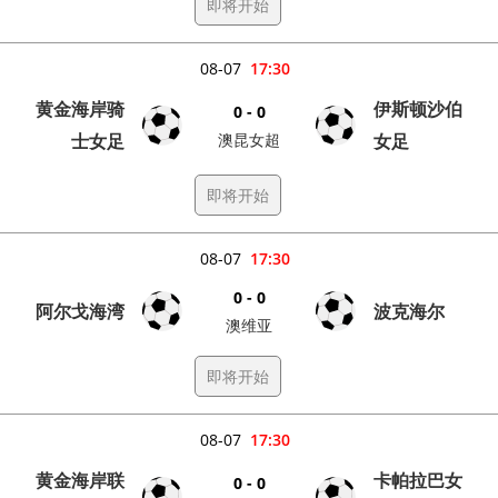
即将开始
08-07
17:30
黄金海岸骑
伊斯顿沙伯
0 - 0
士女足
澳昆女超
女足
即将开始
08-07
17:30
0 - 0
阿尔戈海湾
波克海尔
澳维亚
即将开始
08-07
17:30
黄金海岸联
卡帕拉巴女
0 - 0