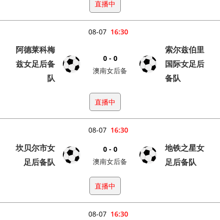
直播中
08-07
16:30
阿德莱科梅
索尔兹伯里
0 - 0
兹女足后备
国际女足后
澳南女后备
队
备队
直播中
08-07
16:30
坎贝尔市女
地铁之星女
0 - 0
足后备队
澳南女后备
足后备队
直播中
08-07
16:30