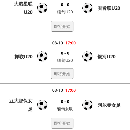
大港星联
0 - 0
实皆联U20
U20
缅甸U20
即将开始
08-10
17:00
0 - 0
掸联U20
银河U20
缅甸U20
即将开始
08-10
17:00
亚大那保女
0 - 0
阿尔曼女足
足
缅甸女联
即将开始