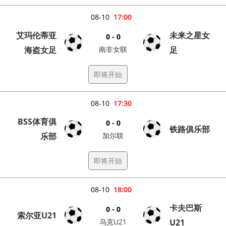
08-10
17:00
艾玛伦蒂亚
未来之星女
0 - 0
海盗女足
南非女联
足
即将开始
08-10
17:30
BSS体育俱
0 - 0
铁路俱乐部
乐部
加尔联
即将开始
08-10
18:00
卡夫巴斯
0 - 0
索尔亚U21
乌克U21
U21