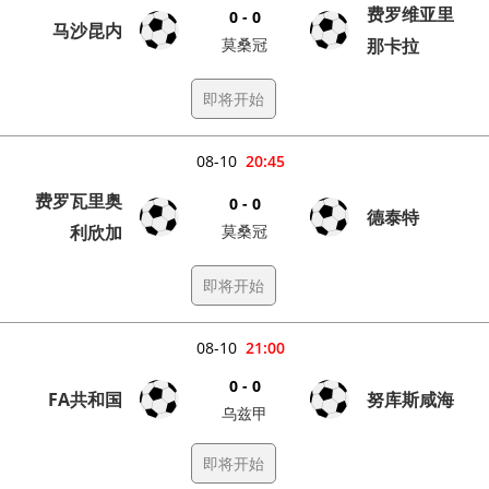
费罗维亚里
0 - 0
马沙昆内
莫桑冠
那卡拉
即将开始
08-10
20:45
费罗瓦里奥
0 - 0
德泰特
利欣加
莫桑冠
即将开始
08-10
21:00
0 - 0
FA共和国
努库斯咸海
乌兹甲
即将开始