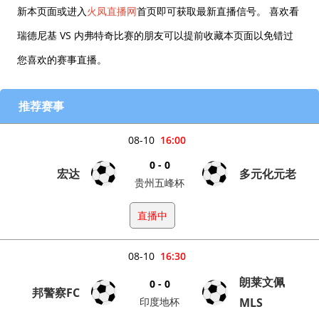
新本页面或进入
火凤直播网
首页即可获取最新直播信号。 喜欢看
瑞德尼基 VS 内弗特奇比赛的朋友可以提前收藏本页面以免错过
您喜欢的赛事直播。
推荐赛事
08-10
16:00
0 - 0
宏达
多元化元老
贵州五峰杯
直播中
08-10
16:30
朗莱文佩
0 - 0
邦警察FC
印度地杯
MLS