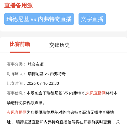
直播备用源
瑞德尼基 vs 内弗特奇直播
文字直播
比赛前瞻
交锋历史
赛事分类：
球会友谊
对阵球队：
瑞德尼基 vs 内弗特奇
比赛时间：
2026-07-10 23:30
赛事信息：
本场包含了瑞德尼基 VS 内弗特奇,
火凤直播网
将对本
场进行免费视频直播。
火凤直播网
为您提供瑞德尼基对阵内弗特奇高清无插件直播地
址， 瑞德尼基直播和内弗特奇直播信号将在开赛前实时更新， 刷