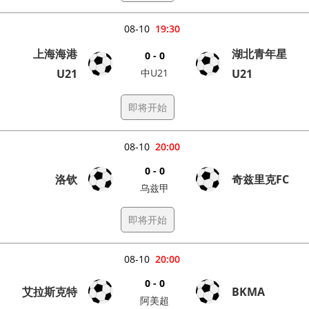
08-10
19:30
上海海港
湖北青年星
0 - 0
U21
中U21
U21
即将开始
08-10
20:00
0 - 0
洛钦
奇兹里克FC
乌兹甲
即将开始
08-10
20:00
0 - 0
艾拉斯克特
BKMA
阿美超