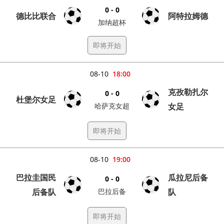
0 - 0
德比比联合
阿特拉姆德
加纳超杯
即将开始
08-10
18:00
克孜勒扎尔
0 - 0
杜堡尔女足
哈萨克女超
女足
即将开始
08-10
19:00
巴拉圭国民
瓜拉尼后备
0 - 0
后备队
巴拉后备
队
即将开始