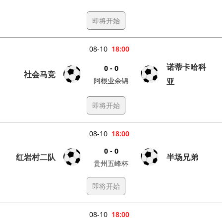
即将开始
08-10
18:00
诺蒂卡哈科
0 - 0
社会马竞
阿根业余锦
亚
即将开始
08-10
18:00
0 - 0
红岩村二队
半场兄弟
贵州五峰杯
即将开始
08-10
18:00