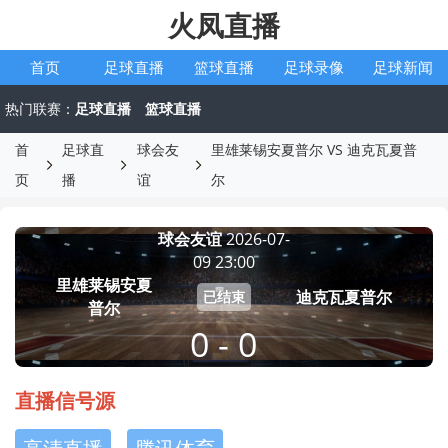
火凤直播
首页
足球直播
篮球直播
足球录像
足球新闻
热门联赛：
足球直播
篮球直播
首
足球直
球会友
里雄莱锡安夏普尔 VS 迪克瓦夏普
页
播
谊
尔
球会友谊
2026-07-
09 23:00
里雄莱锡安夏
迪克瓦夏普尔
已结束
普尔
0 - 0
直播信号源