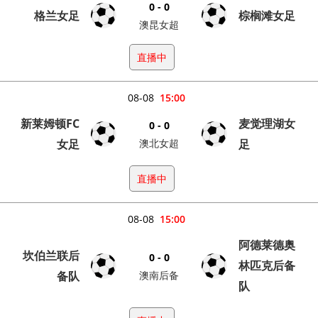
0 - 0
格兰女足
棕榈滩女足
澳昆女超
直播中
08-08
15:00
新莱姆顿FC
麦觉理湖女
0 - 0
女足
澳北女超
足
直播中
08-08
15:00
阿德莱德奥
坎伯兰联后
0 - 0
林匹克后备
备队
澳南后备
队