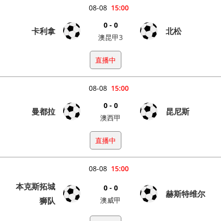
08-08
15:00
0 - 0
卡利拿
北松
澳昆甲3
直播中
08-08
15:00
0 - 0
曼都拉
昆尼斯
澳西甲
直播中
08-08
15:00
本克斯拓城
0 - 0
赫斯特维尔
狮队
澳威甲