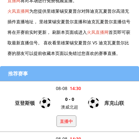
直播网
将对本场进行免费视频直播。
火凤直播网
为您提供里雄莱锡安夏普尔对阵迪克瓦夏普尔高清无
插件直播地址， 里雄莱锡安夏普尔直播和迪克瓦夏普尔直播信号
将在开赛前实时更新， 刷新本页面或进入
火凤直播网
首页即可获
取最新直播信号。 喜欢看里雄莱锡安夏普尔 VS 迪克瓦夏普尔比
赛的朋友可以提前收藏本页面以免错过您喜欢的赛事直播。
推荐赛事
08-08
14:30
0 - 0
亚登斯顿
库克山联
澳威北超
直播中
08-08
14:30