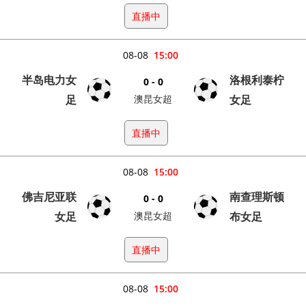
直播中
08-08
15:00
半岛电力女
洛根利泰柠
0 - 0
足
澳昆女超
女足
直播中
08-08
15:00
佛吉尼亚联
南查理斯顿
0 - 0
女足
澳昆女超
布女足
直播中
08-08
15:00