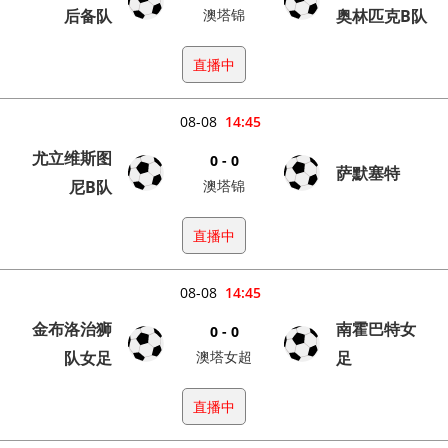
后备队
澳塔锦
奥林匹克B队
直播中
08-08
14:45
尤立维斯图
0 - 0
萨默塞特
尼B队
澳塔锦
直播中
08-08
14:45
金布洛治狮
南霍巴特女
0 - 0
队女足
澳塔女超
足
直播中