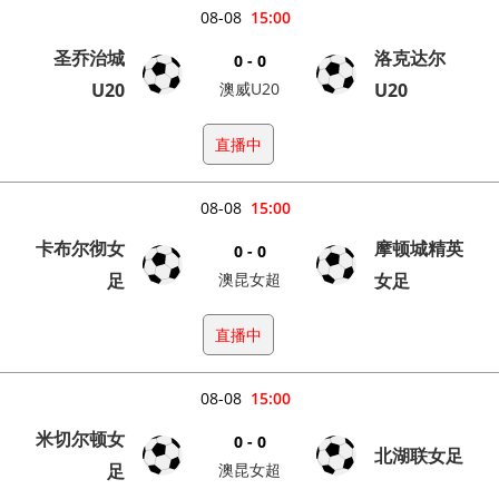
08-08
15:00
圣乔治城
洛克达尔
0 - 0
U20
澳威U20
U20
直播中
08-08
15:00
卡布尔彻女
摩顿城精英
0 - 0
足
澳昆女超
女足
直播中
08-08
15:00
米切尔顿女
0 - 0
北湖联女足
足
澳昆女超