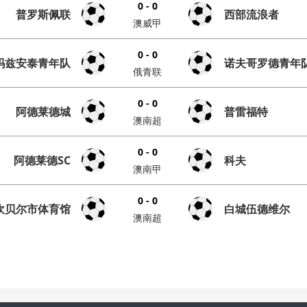
0 - 0
普罗斯佩联
西部流浪者
澳威甲
0 - 0
玛兹安泰青年队
诺夫哥罗德青年
俄青联
0 - 0
阿德莱德城
普雷福特
澳南超
0 - 0
阿德莱德SC
科夫
澳南甲
0 - 0
坎贝尔市体育馆
白城伍德维尔
澳南超