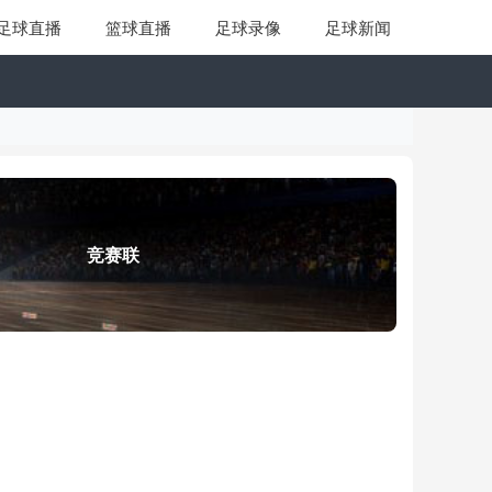
足球直播
篮球直播
足球录像
足球新闻
竞赛联