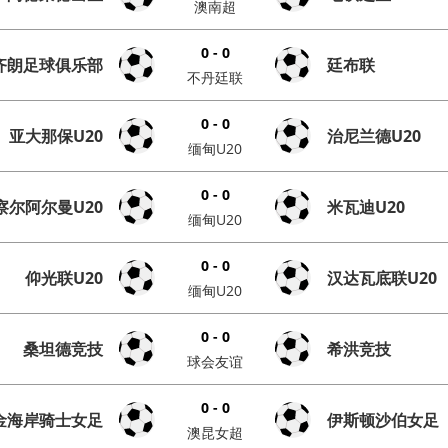
澳南超
0 - 0
齐朗足球俱乐部
廷布联
不丹廷联
0 - 0
亚大那保U20
治尼兰德U20
缅甸U20
0 - 0
察尔阿尔曼U20
米瓦迪U20
缅甸U20
0 - 0
仰光联U20
汉达瓦底联U20
缅甸U20
0 - 0
桑坦德竞技
希洪竞技
球会友谊
0 - 0
金海岸骑士女足
伊斯顿沙伯女足
澳昆女超