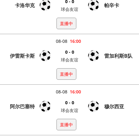
0 - 0
卡洛华克
帕辛卡
球会友谊
直播中
08-08
16:00
0 - 0
伊雷斯卡斯
雷加利斯B队
球会友谊
直播中
08-08
16:00
0 - 0
阿尔巴塞特
穆尔西亚
球会友谊
直播中