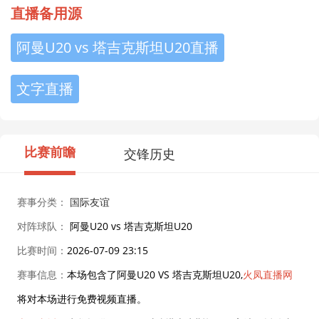
直播备用源
阿曼U20 vs 塔吉克斯坦U20直播
文字直播
比赛前瞻
交锋历史
赛事分类：
国际友谊
对阵球队：
阿曼U20 vs 塔吉克斯坦U20
比赛时间：
2026-07-09 23:15
赛事信息：
本场包含了阿曼U20 VS 塔吉克斯坦U20,
火凤直播网
将对本场进行免费视频直播。