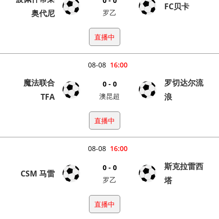
0 - 0
FC贝卡
奥代尼
罗乙
直播中
08-08
16:00
魔法联合
罗切达尔流
0 - 0
TFA
澳昆超
浪
直播中
08-08
16:00
斯克拉雷西
0 - 0
CSM 马雷
罗乙
塔
直播中