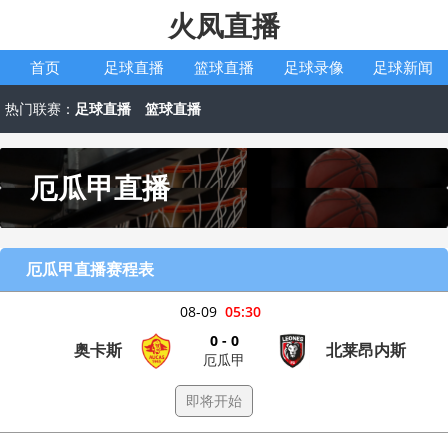
火凤直播
首页
足球直播
篮球直播
足球录像
足球新闻
热门联赛：
足球直播
篮球直播
厄瓜甲直播
厄瓜甲直播赛程表
08-09
05:30
0 - 0
奥卡斯
北莱昂内斯
厄瓜甲
即将开始