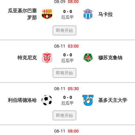
08-09
08:00
瓜亚基尔巴塞
0 - 0
马卡拉
厄瓜甲
罗那
即将开始
08-11
03:00
0 - 0
特克尼克
穆苏克鲁纳
厄瓜甲
即将开始
08-11
05:30
0 - 0
利伯塔德洛哈
基多天主大学
厄瓜甲
即将开始
08-11
08:00