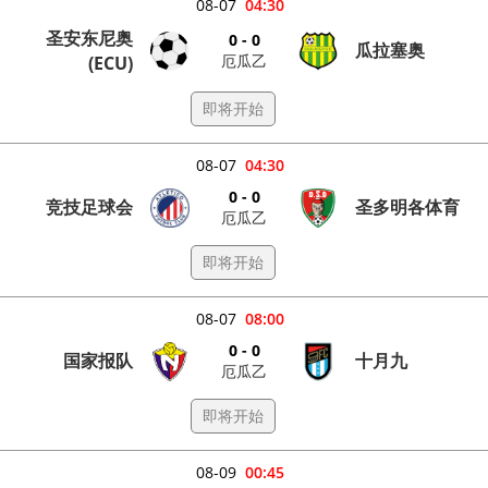
08-07
04:30
圣安东尼奥
0 - 0
瓜拉塞奥
厄瓜乙
(ECU)
即将开始
08-07
04:30
0 - 0
竞技足球会
圣多明各体育
厄瓜乙
即将开始
08-07
08:00
0 - 0
国家报队
十月九
厄瓜乙
即将开始
08-09
00:45