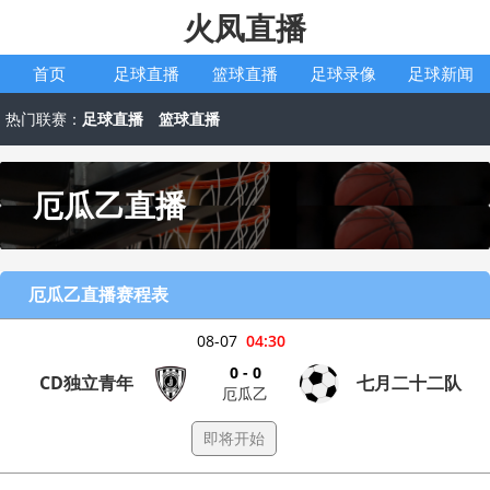
火凤直播
首页
足球直播
篮球直播
足球录像
足球新闻
热门联赛：
足球直播
篮球直播
厄瓜乙直播
厄瓜乙直播赛程表
08-07
04:30
0 - 0
CD独立青年
七月二十二队
厄瓜乙
即将开始