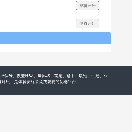
即将开始
即将开始
播信号。覆盖NBA、世界杯、英超、意甲、欧冠、中超、亚
观赛环境，是体育爱好者免费观赛的优选平台。