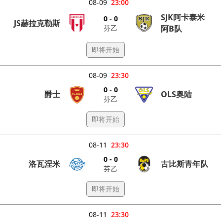
08-09
23:00
SJK阿卡泰米
0 - 0
JS赫拉克勒斯
芬乙
阿B队
即将开始
08-09
23:30
0 - 0
爵士
OLS奥陆
芬乙
即将开始
08-11
23:30
0 - 0
洛瓦涅米
古比斯青年队
芬乙
即将开始
08-11
23:30