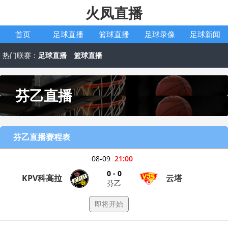
火凤直播
首页
足球直播
篮球直播
足球录像
足球新闻
热门联赛：
足球直播
篮球直播
芬乙直播
芬乙直播赛程表
08-09
21:00
0 - 0
KPV科高拉
云塔
芬乙
即将开始