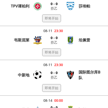
0 - 0
TPV谭柏利
莎埃帕
芬乙
即将开始
08-11
23:30
0 - 0
韦斯屈莱
坦佩雷
芬乙
即将开始
08-11
23:30
国际图尔库B
0 - 0
中新地
芬乙
队
即将开始
08-14
00:00
0 - 0