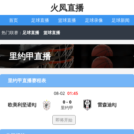
火凤直播
首页
足球直播
篮球直播
足球录像
足球新闻
热门联赛：
足球直播
篮球直播
里约甲直播
里约甲直播赛程表
08-02
01:45
0 - 0
欧美利坚诺RJ
雷森迪RJ
里约甲
即将开始