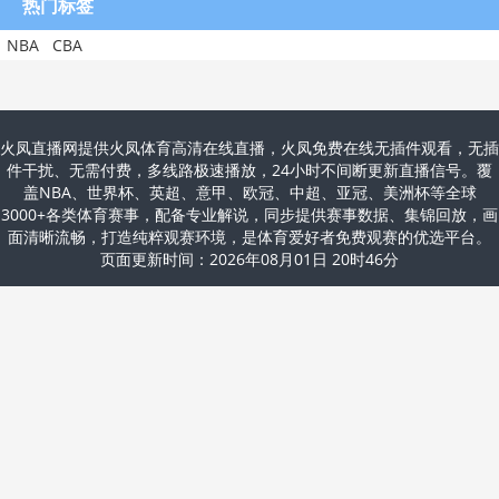
热门标签
NBA
CBA
火凤直播网提供火凤体育高清在线直播，火凤免费在线无插件观看，无插
件干扰、无需付费，多线路极速播放，24小时不间断更新直播信号。覆
盖NBA、世界杯、英超、意甲、欧冠、中超、亚冠、美洲杯等全球
3000+各类体育赛事，配备专业解说，同步提供赛事数据、集锦回放，画
面清晰流畅，打造纯粹观赛环境，是体育爱好者免费观赛的优选平台。
页面更新时间：2026年08月01日 20时46分