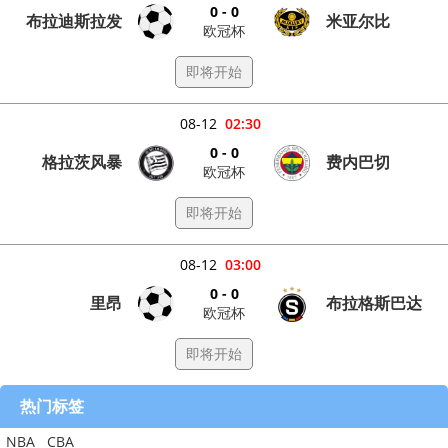
0 - 0
布拉迪斯拉发
米亚尔比
欧冠杯
即将开始
08-12
02:30
0 - 0
格拉茨风暴
费内巴切
欧冠杯
即将开始
08-12
03:00
0 - 0
里昂
布拉格斯巴达
欧冠杯
即将开始
热门标签
NBA
CBA