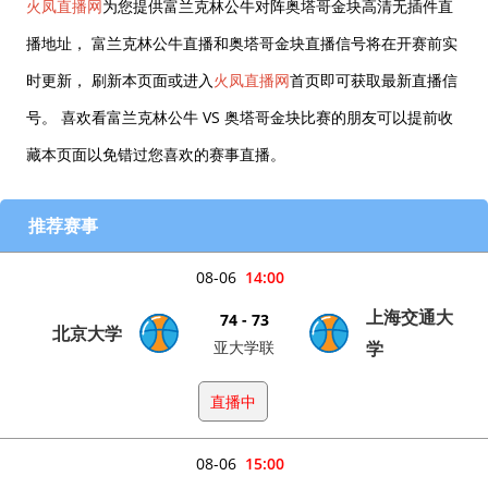
火凤直播网
为您提供富兰克林公牛对阵奥塔哥金块高清无插件直
播地址， 富兰克林公牛直播和奥塔哥金块直播信号将在开赛前实
时更新， 刷新本页面或进入
火凤直播网
首页即可获取最新直播信
号。 喜欢看富兰克林公牛 VS 奥塔哥金块比赛的朋友可以提前收
藏本页面以免错过您喜欢的赛事直播。
推荐赛事
08-06
14:00
上海交通大
74 - 73
北京大学
亚大学联
学
直播中
08-06
15:00