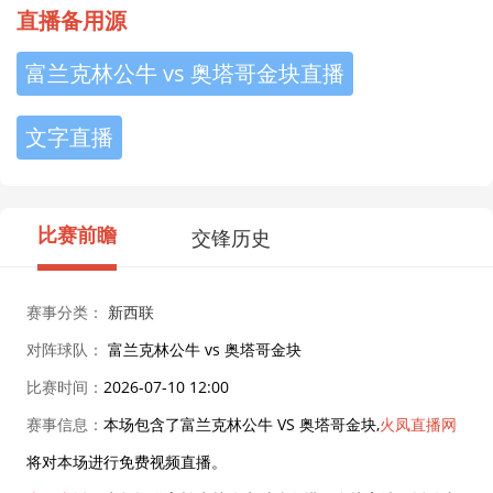
直播备用源
富兰克林公牛 vs 奥塔哥金块直播
文字直播
比赛前瞻
交锋历史
赛事分类：
新西联
对阵球队：
富兰克林公牛 vs 奥塔哥金块
比赛时间：
2026-07-10 12:00
赛事信息：
本场包含了富兰克林公牛 VS 奥塔哥金块,
火凤直播网
将对本场进行免费视频直播。