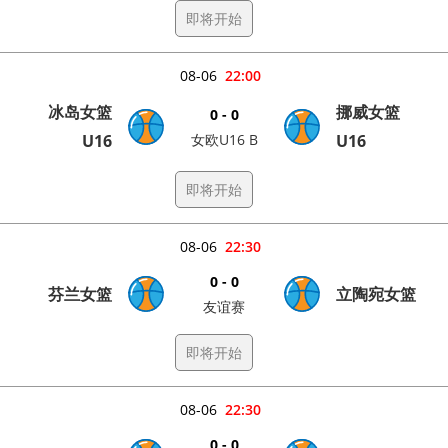
即将开始
08-06
22:00
冰岛女篮
挪威女篮
0 - 0
U16
女欧U16 B
U16
即将开始
08-06
22:30
0 - 0
芬兰女篮
立陶宛女篮
友谊赛
即将开始
08-06
22:30
0 - 0