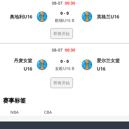
08-07
00:30
0 - 0
奥地利U16
英格兰U16
欧锦U16 B
即将开始
08-07
00:30
丹麦女篮
爱尔兰女篮
0 - 0
U16
女欧U16 B
U16
即将开始
赛事标签
NBA
CBA