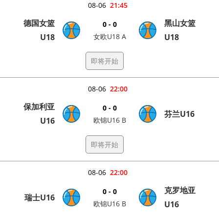
08-06
21:45
德国女篮
黑山女篮
0 - 0
U18
女欧U18 A
U18
即将开始
08-06
22:00
保加利亚
0 - 0
芬兰U16
U16
欧锦U16 B
即将开始
08-06
22:00
克罗地亚
0 - 0
瑞士U16
欧锦U16 B
U16