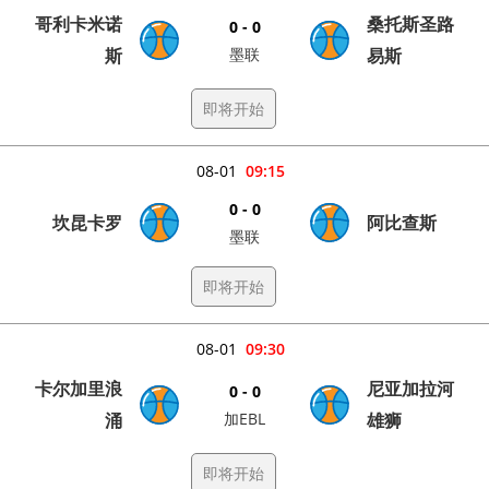
哥利卡米诺
桑托斯圣路
0 - 0
斯
墨联
易斯
即将开始
08-01
09:15
0 - 0
坎昆卡罗
阿比查斯
墨联
即将开始
08-01
09:30
卡尔加里浪
尼亚加拉河
0 - 0
涌
加EBL
雄狮
即将开始