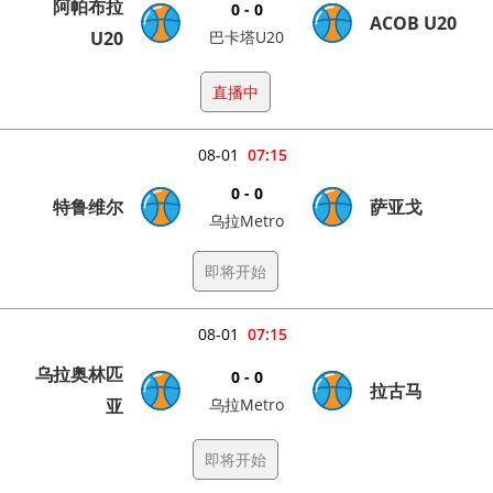
阿帕布拉
0 - 0
ACOB U20
U20
巴卡塔U20
直播中
08-01
07:15
0 - 0
特鲁维尔
萨亚戈
乌拉Metro
即将开始
08-01
07:15
乌拉奥林匹
0 - 0
拉古马
亚
乌拉Metro
即将开始