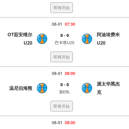
即将开始
08-01
07:30
OT茹安维尔
阿迪埃费米
0 - 0
U20
巴卡塔U20
U20
即将开始
08-01
08:00
渥太华黑杰
0 - 0
温尼伯海熊
加EBL
克
即将开始
08-01
08:00