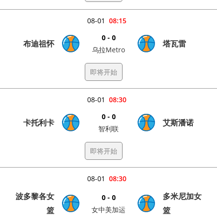
08-01
08:15
0 - 0
布迪祖怀
塔瓦雷
乌拉Metro
即将开始
08-01
08:30
0 - 0
卡托利卡
艾斯潘诺
智利联
即将开始
08-01
08:30
波多黎各女
多米尼加女
0 - 0
篮
女中美加运
篮