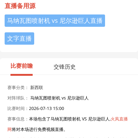
直播备用源
马纳瓦图喷射机 vs 尼尔逊巨人直播
文字直播
比赛前瞻
交锋历史
赛事分类：
新西联
对阵球队：
马纳瓦图喷射机 vs 尼尔逊巨人
比赛时间：
2026-07-13 15:00
赛事信息：
本场包含了马纳瓦图喷射机 VS 尼尔逊巨人,
火凤直播
网
将对本场进行免费视频直播。