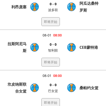
阿瓜达桑特
0 - 0
利昂庞塞
波多联
罗斯
即将开始
08-01
08:00
拉斯阿尼马
0 - 0
CEB蒙特港
斯
智利联
即将开始
08-01
08:00
坎皮纳斯联
0 - 0
桑帕约女篮
合女篮
巴女篮
即将开始