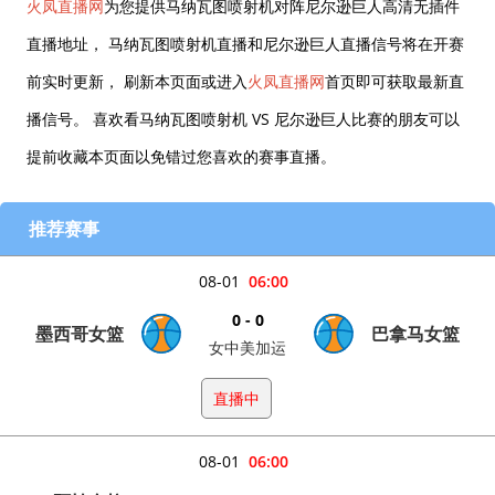
火凤直播网
为您提供马纳瓦图喷射机对阵尼尔逊巨人高清无插件
直播地址， 马纳瓦图喷射机直播和尼尔逊巨人直播信号将在开赛
前实时更新， 刷新本页面或进入
火凤直播网
首页即可获取最新直
播信号。 喜欢看马纳瓦图喷射机 VS 尼尔逊巨人比赛的朋友可以
提前收藏本页面以免错过您喜欢的赛事直播。
推荐赛事
08-01
06:00
0 - 0
墨西哥女篮
巴拿马女篮
女中美加运
直播中
08-01
06:00