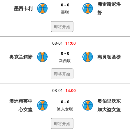
弗雷斯尼洛
0 - 0
墨西卡利
墨联
虾
即将开始
08-01
11:00
0 - 0
奥克兰鳄蜥
惠灵顿圣徒
新西联
即将开始
08-01
14:00
澳洲精英中
奥伯里沃东
0 - 0
心女篮
澳东女联
加大盗女篮
即将开始