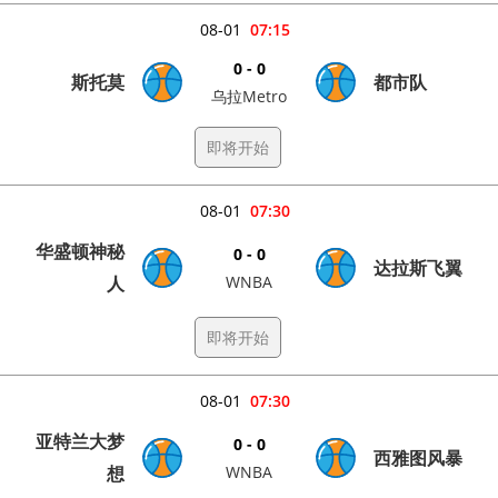
08-01
07:15
0 - 0
斯托莫
都市队
乌拉Metro
即将开始
08-01
07:30
华盛顿神秘
0 - 0
达拉斯飞翼
人
WNBA
即将开始
08-01
07:30
亚特兰大梦
0 - 0
西雅图风暴
想
WNBA