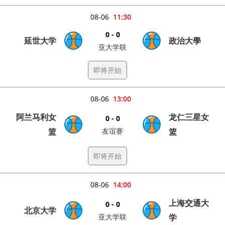
08-06
11:30
0 - 0
延世大学
政治大學
亚大学联
即将开始
08-06
13:00
阿兰马利女
龙仁三星女
0 - 0
篮
友谊赛
篮
即将开始
08-06
14:00
上海交通大
0 - 0
北京大学
亚大学联
学