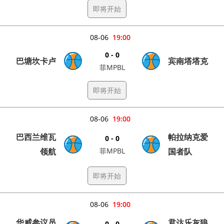
即将开始
08-06
19:00
0 - 0
巴塘坎卡卢
宾南塔塔克
菲MPBL
即将开始
08-06
19:00
巴西兰维瓦
帕拉纳克爱
0 - 0
领航
菲MPBL
国者队
即将开始
08-06
19:00
华威参议员
君达乐灰狼
0 - 0