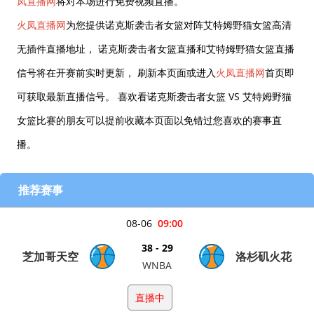
凤直播网
将对本场进行免费视频直播。
火凤直播网
为您提供诺克斯袭击者女篮对阵艾特姆野猫女篮高清
无插件直播地址， 诺克斯袭击者女篮直播和艾特姆野猫女篮直播
信号将在开赛前实时更新， 刷新本页面或进入
火凤直播网
首页即
可获取最新直播信号。 喜欢看诺克斯袭击者女篮 VS 艾特姆野猫
女篮比赛的朋友可以提前收藏本页面以免错过您喜欢的赛事直
播。
推荐赛事
08-06
09:00
38 - 29
芝加哥天空
洛杉矶火花
WNBA
直播中