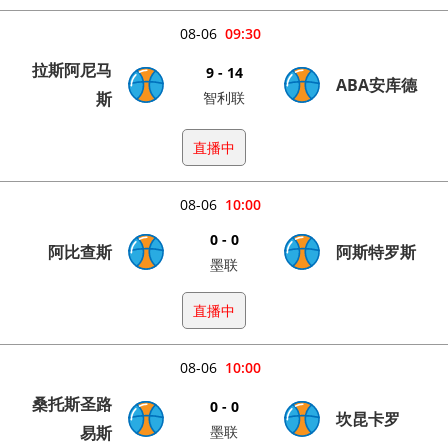
08-06
09:30
拉斯阿尼马
9 - 14
ABA安库德
斯
智利联
直播中
08-06
10:00
0 - 0
阿比查斯
阿斯特罗斯
墨联
直播中
08-06
10:00
桑托斯圣路
0 - 0
坎昆卡罗
易斯
墨联