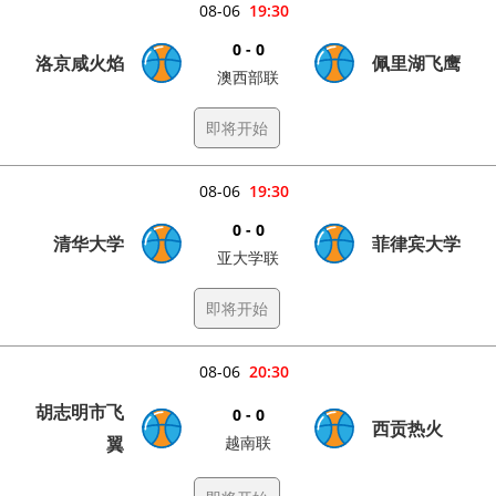
08-06
19:30
0 - 0
洛京咸火焰
佩里湖飞鹰
澳西部联
即将开始
08-06
19:30
0 - 0
清华大学
菲律宾大学
亚大学联
即将开始
08-06
20:30
胡志明市飞
0 - 0
西贡热火
翼
越南联