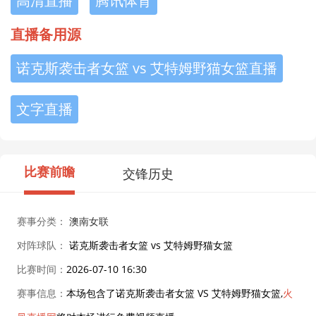
高清直播
腾讯体育
直播备用源
诺克斯袭击者女篮 vs 艾特姆野猫女篮直播
文字直播
比赛前瞻
交锋历史
赛事分类：
澳南女联
对阵球队：
诺克斯袭击者女篮 vs 艾特姆野猫女篮
比赛时间：
2026-07-10 16:30
赛事信息：
本场包含了诺克斯袭击者女篮 VS 艾特姆野猫女篮,
火