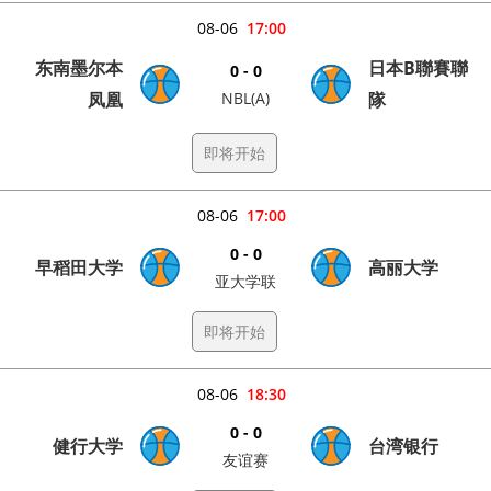
08-06
17:00
东南墨尔本
日本B聯賽聯
0 - 0
凤凰
NBL(A)
隊
即将开始
08-06
17:00
0 - 0
早稻田大学
高丽大学
亚大学联
即将开始
08-06
18:30
0 - 0
健行大学
台湾银行
友谊赛