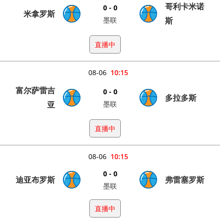
哥利卡米诺
0 - 0
米拿罗斯
墨联
斯
直播中
08-06
10:15
富尔萨雷吉
0 - 0
多拉多斯
亚
墨联
直播中
08-06
10:15
0 - 0
迪亚布罗斯
弗雷塞罗斯
墨联
直播中