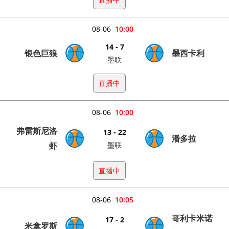
08-06
10:00
14 - 7
银色巨狼
墨西卡利
墨联
直播中
08-06
10:00
弗雷斯尼洛
13 - 22
潘多拉
虾
墨联
直播中
08-06
10:05
哥利卡米诺
17 - 2
米拿罗斯