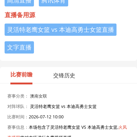
高清直播
腾讯体育
直播备用源
灵活特老鹰女篮 vs 本迪高勇士女篮直播
文字直播
比赛前瞻
交锋历史
赛事分类：
澳南女联
对阵球队：
灵活特老鹰女篮 vs 本迪高勇士女篮
比赛时间：
2026-07-12 10:00
赛事信息：
本场包含了灵活特老鹰女篮 VS 本迪高勇士女篮,
火凤