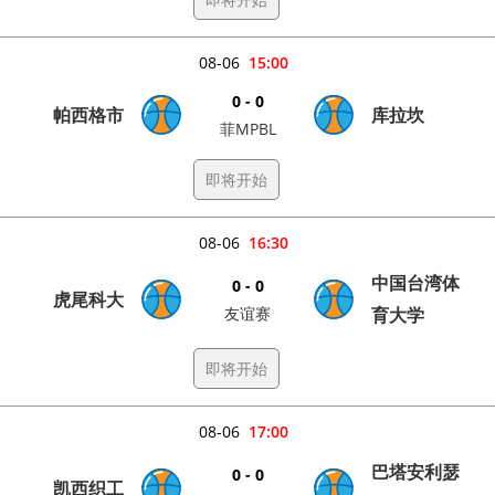
08-06
15:00
0 - 0
帕西格市
库拉坎
菲MPBL
即将开始
08-06
16:30
中国台湾体
0 - 0
虎尾科大
友谊赛
育大学
即将开始
08-06
17:00
巴塔安利瑟
0 - 0
凯西织工