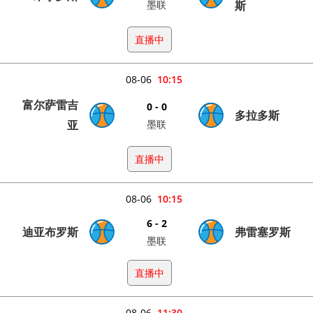
墨联
斯
直播中
08-06
10:15
富尔萨雷吉
0 - 0
多拉多斯
亚
墨联
直播中
08-06
10:15
6 - 2
迪亚布罗斯
弗雷塞罗斯
墨联
直播中
08-06
11:30