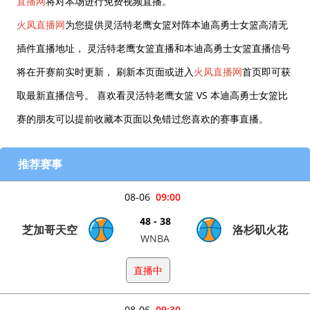
直播网
将对本场进行免费视频直播。
火凤直播网
为您提供灵活特老鹰女篮对阵本迪高勇士女篮高清无
插件直播地址， 灵活特老鹰女篮直播和本迪高勇士女篮直播信号
将在开赛前实时更新， 刷新本页面或进入
火凤直播网
首页即可获
取最新直播信号。 喜欢看灵活特老鹰女篮 VS 本迪高勇士女篮比
赛的朋友可以提前收藏本页面以免错过您喜欢的赛事直播。
推荐赛事
08-06
09:00
48 - 38
芝加哥天空
洛杉矶火花
WNBA
直播中
08-06
09:30