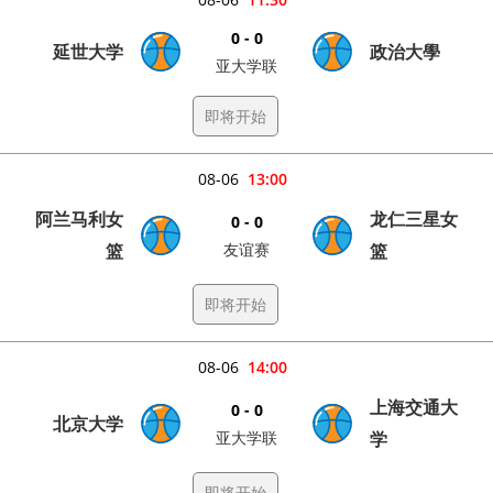
0 - 0
延世大学
政治大學
亚大学联
即将开始
08-06
13:00
阿兰马利女
龙仁三星女
0 - 0
篮
友谊赛
篮
即将开始
08-06
14:00
上海交通大
0 - 0
北京大学
亚大学联
学
即将开始