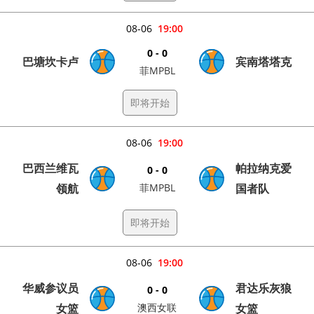
08-06
19:00
0 - 0
巴塘坎卡卢
宾南塔塔克
菲MPBL
即将开始
08-06
19:00
巴西兰维瓦
帕拉纳克爱
0 - 0
领航
菲MPBL
国者队
即将开始
08-06
19:00
华威参议员
君达乐灰狼
0 - 0
女篮
澳西女联
女篮