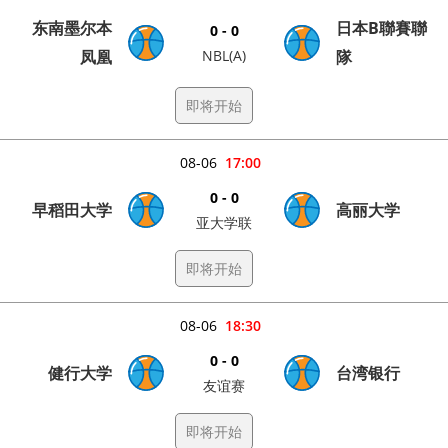
东南墨尔本
日本B聯賽聯
0 - 0
凤凰
NBL(A)
隊
即将开始
08-06
17:00
0 - 0
早稻田大学
高丽大学
亚大学联
即将开始
08-06
18:30
0 - 0
健行大学
台湾银行
友谊赛
即将开始