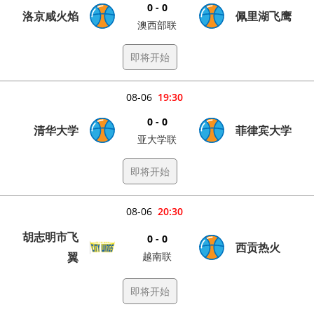
0 - 0
洛京咸火焰
佩里湖飞鹰
澳西部联
即将开始
08-06
19:30
0 - 0
清华大学
菲律宾大学
亚大学联
即将开始
08-06
20:30
胡志明市飞
0 - 0
西贡热火
翼
越南联
即将开始