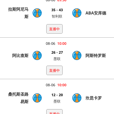
拉斯阿尼马
35 - 43
ABA安库德
斯
智利联
直播中
08-06
10:00
26 - 27
阿比查斯
阿斯特罗斯
墨联
直播中
08-06
10:00
桑托斯圣路
12 - 20
坎昆卡罗
易斯
墨联
直播中