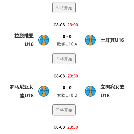
即将开始
08-08
23:00
拉脱维亚
0 - 0
土耳其U16
U16
欧锦U16 A
即将开始
08-08
23:30
罗马尼亚女
立陶宛女篮
0 - 0
篮U18
女欧U18 B
U18
即将开始
08-08
23:30