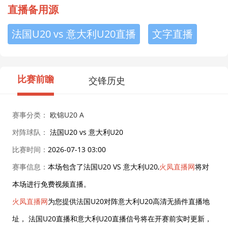
直播备用源
法国U20 vs 意大利U20直播
文字直播
比赛前瞻
交锋历史
赛事分类：
欧锦U20 A
对阵球队：
法国U20 vs 意大利U20
比赛时间：
2026-07-13 03:00
赛事信息：
本场包含了法国U20 VS 意大利U20,
火凤直播网
将对
本场进行免费视频直播。
火凤直播网
为您提供法国U20对阵意大利U20高清无插件直播地
址， 法国U20直播和意大利U20直播信号将在开赛前实时更新，