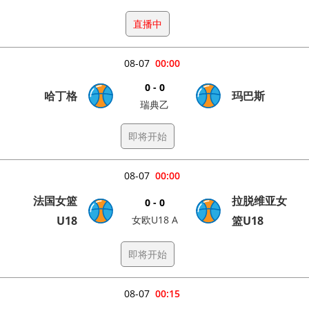
直播中
08-07
00:00
0 - 0
哈丁格
玛巴斯
瑞典乙
即将开始
08-07
00:00
法国女篮
拉脱维亚女
0 - 0
U18
女欧U18 A
篮U18
即将开始
08-07
00:15