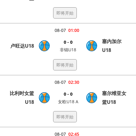
即将开始
08-07
01:00
塞内加尔
0 - 0
卢旺达U18
非锦U18
U18
即将开始
08-07
02:30
比利时女篮
塞尔维亚女
0 - 0
U18
女欧U18 A
篮U18
即将开始
08-07
02:45