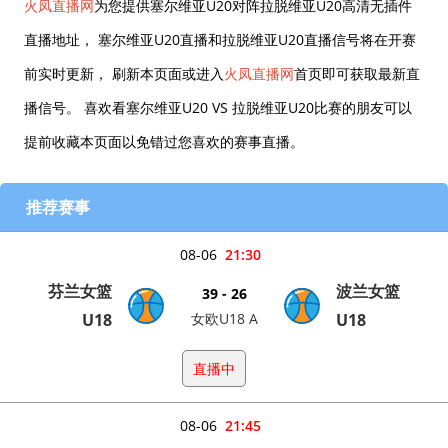
火凤直播网
为您提供塞尔维亚U20对阵拉脱维亚U20高清无插件
直播地址， 塞尔维亚U20直播和拉脱维亚U20直播信号将在开赛
前实时更新， 刷新本页面或进入
火凤直播网
首页即可获取最新直
播信号。 喜欢看塞尔维亚U20 VS 拉脱维亚U20比赛的朋友可以
提前收藏本页面以免错过您喜欢的赛事直播。
推荐赛事
08-06
21:30
芬兰女篮
波兰女篮
39 - 26
U18
女欧U18 A
U18
直播中
08-06
21:45