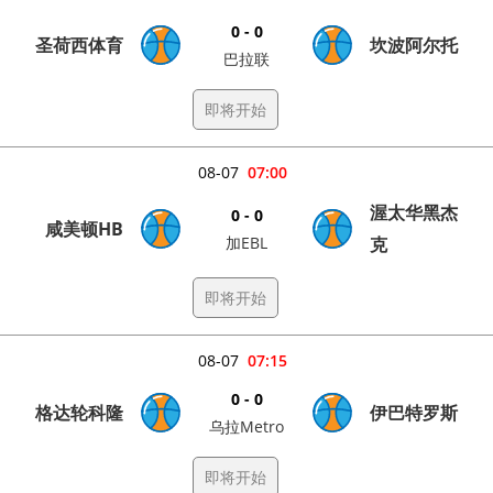
0 - 0
圣荷西体育
坎波阿尔托
巴拉联
即将开始
08-07
07:00
渥太华黑杰
0 - 0
咸美顿HB
加EBL
克
即将开始
08-07
07:15
0 - 0
格达轮科隆
伊巴特罗斯
乌拉Metro
即将开始