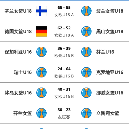
65 - 55
芬兰女篮U18
波兰女篮U18
女欧U18 A
62 - 52
德国女篮U18
黑山女篮U18
女欧U18 A
36 - 39
保加利亚U16
芬兰U16
欧锦U16 B
24 - 64
瑞士U16
克罗地亚U16
欧锦U16 B
40 - 31
冰岛女篮U16
挪威女篮U16
女欧U16 B
30 - 23
芬兰女篮
立陶宛女篮
友谊赛