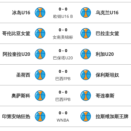
0 - 0
冰岛U16
乌克兰U16
欧锦U16 B
0 - 0
哥伦比亚女篮
巴拉圭女篮
女南美锦标
0 - 0
阿拉奎拉U20
利加U20
巴保塔U20
0 - 0
圣荷西
保利斯坦奴
巴西FPB
0 - 0
奥萨斯科
哥连泰斯
巴西FPB
0 - 0
印第安纳狂热
拉斯维加斯王牌
WNBA