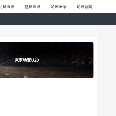
足球直播
篮球直播
足球录像
足球新闻
克罗地亚U20