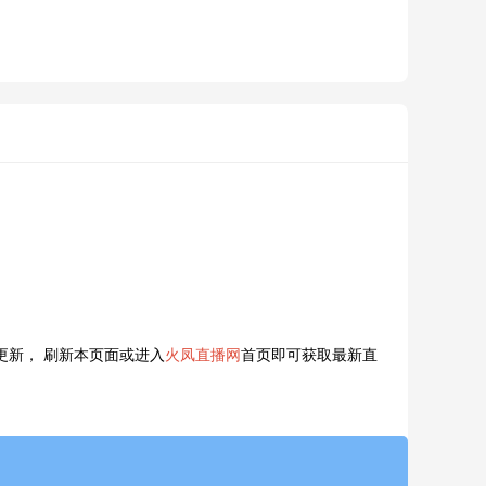
更新， 刷新本页面或进入
火凤直播网
首页即可获取最新直