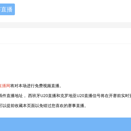
字直播
直播网
将对本场进行免费视频直播。
插件直播地址， 西班牙U20直播和克罗地亚U20直播信号将在开赛前实时
的朋友可以提前收藏本页面以免错过您喜欢的赛事直播。