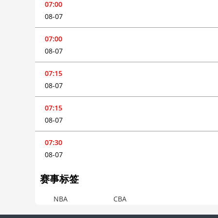
07:00
08-07
07:00
08-07
07:15
08-07
07:15
08-07
07:30
08-07
赛事标签
NBA
CBA