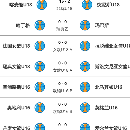
15 - 2
喀麦隆U18
突尼斯U18
非锦U18
0 - 0
哈丁格
玛巴斯
瑞典乙
0 - 0
法国女篮U18
拉脱维亚女篮U1
女欧U18 A
0 - 0
瑞典女篮U18
斯洛文尼亚女篮U
女欧U18 A
0 - 0
塞浦路斯U16
北马其顿U16
欧锦U16 B
0 - 0
奥地利U16
英格兰U16
欧锦U16 B
0 - 0
丹麦女篮U16
爱尔兰女篮U16