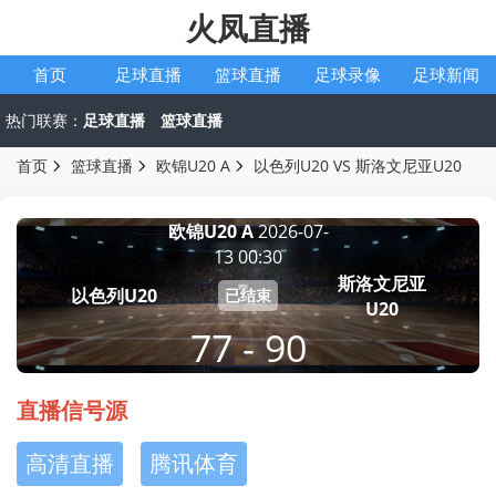
火凤直播
首页
足球直播
篮球直播
足球录像
足球新闻
热门联赛：
足球直播
篮球直播
首页
篮球直播
欧锦U20 A
以色列U20 VS 斯洛文尼亚U20
欧锦U20 A
2026-07-
13 00:30
斯洛文尼亚
以色列U20
已结束
U20
77 - 90
直播信号源
高清直播
腾讯体育