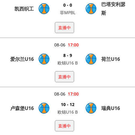
巴塔安利瑟
0 - 0
凯西织工
菲MPBL
斯
直播中
08-06
17:00
8 - 9
爱尔兰U16
荷兰U16
欧锦U16 B
直播中
08-06
17:00
10 - 12
卢森堡U16
瑞典U16
欧锦U16 B
直播中