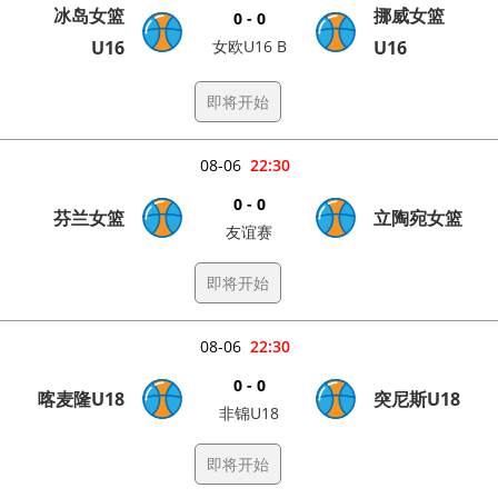
冰岛女篮
挪威女篮
0 - 0
U16
女欧U16 B
U16
即将开始
08-06
22:30
0 - 0
芬兰女篮
立陶宛女篮
友谊赛
即将开始
08-06
22:30
0 - 0
喀麦隆U18
突尼斯U18
非锦U18
即将开始