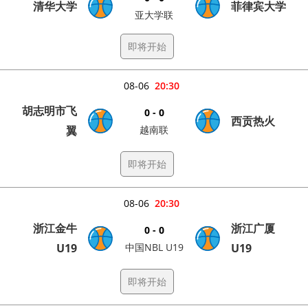
清华大学
菲律宾大学
亚大学联
即将开始
08-06
20:30
胡志明市飞
0 - 0
西贡热火
翼
越南联
即将开始
08-06
20:30
浙江金牛
浙江广厦
0 - 0
U19
中国NBL U19
U19
即将开始