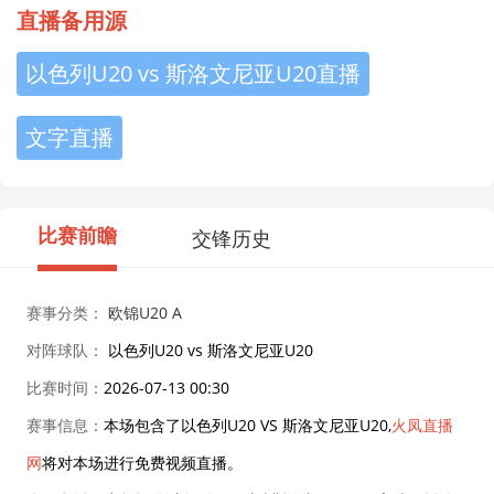
直播备用源
以色列U20 vs 斯洛文尼亚U20直播
文字直播
比赛前瞻
交锋历史
赛事分类：
欧锦U20 A
对阵球队：
以色列U20 vs 斯洛文尼亚U20
比赛时间：
2026-07-13 00:30
赛事信息：
本场包含了以色列U20 VS 斯洛文尼亚U20,
火凤直播
网
将对本场进行免费视频直播。