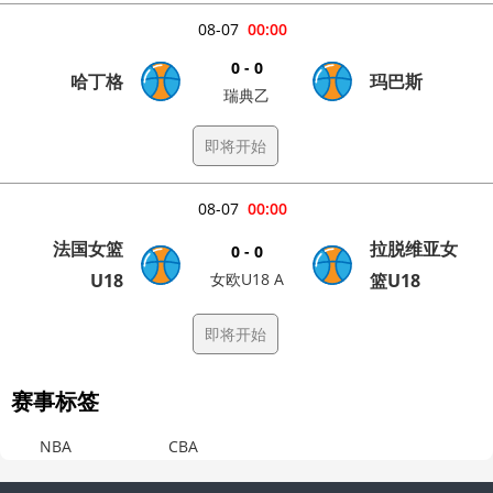
08-07
00:00
0 - 0
哈丁格
玛巴斯
瑞典乙
即将开始
08-07
00:00
法国女篮
拉脱维亚女
0 - 0
U18
女欧U18 A
篮U18
即将开始
赛事标签
NBA
CBA