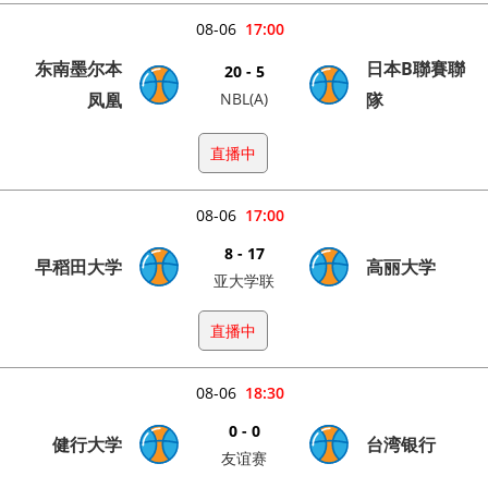
08-06
17:00
东南墨尔本
日本B聯賽聯
20 - 5
凤凰
NBL(A)
隊
直播中
08-06
17:00
8 - 17
早稻田大学
高丽大学
亚大学联
直播中
08-06
18:30
0 - 0
健行大学
台湾银行
友谊赛