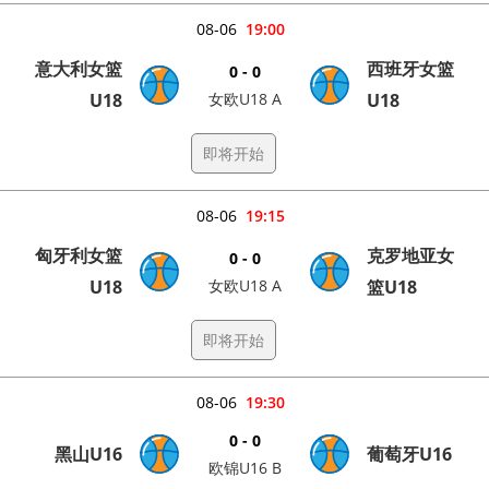
08-06
19:00
意大利女篮
西班牙女篮
0 - 0
U18
女欧U18 A
U18
即将开始
08-06
19:15
匈牙利女篮
克罗地亚女
0 - 0
U18
女欧U18 A
篮U18
即将开始
08-06
19:30
0 - 0
黑山U16
葡萄牙U16
欧锦U16 B