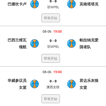
0 - 0
巴塘坎卡卢
宾南塔塔克
菲MPBL
即将开始
08-06
19:00
巴西兰维瓦
帕拉纳克爱
0 - 0
领航
菲MPBL
国者队
即将开始
08-06
19:00
华威参议员
君达乐灰狼
0 - 0
女篮
澳西女联
女篮
即将开始