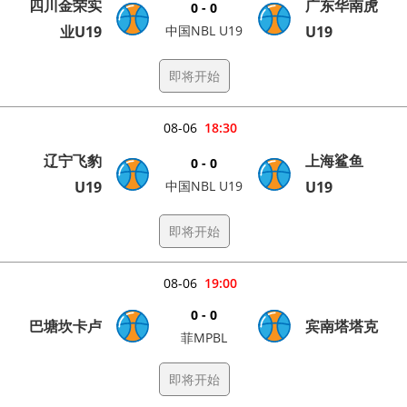
四川金荣实
广东华南虎
0 - 0
业U19
中国NBL U19
U19
即将开始
08-06
18:30
辽宁飞豹
上海鲨鱼
0 - 0
U19
中国NBL U19
U19
即将开始
08-06
19:00
0 - 0
巴塘坎卡卢
宾南塔塔克
菲MPBL
即将开始