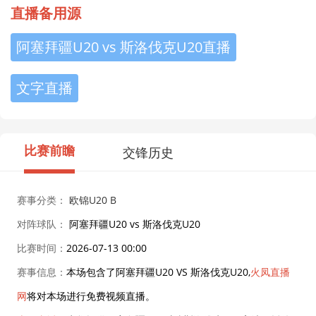
直播备用源
阿塞拜疆U20 vs 斯洛伐克U20直播
文字直播
比赛前瞻
交锋历史
赛事分类：
欧锦U20 B
对阵球队：
阿塞拜疆U20 vs 斯洛伐克U20
比赛时间：
2026-07-13 00:00
赛事信息：
本场包含了阿塞拜疆U20 VS 斯洛伐克U20,
火凤直播
网
将对本场进行免费视频直播。