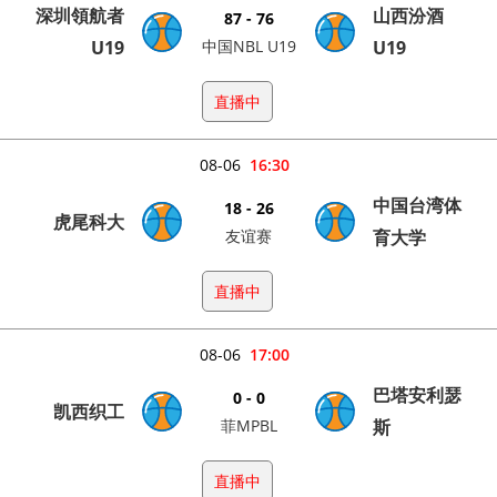
深圳領航者
山西汾酒
87 - 76
U19
中国NBL U19
U19
直播中
08-06
16:30
中国台湾体
18 - 26
虎尾科大
友谊赛
育大学
直播中
08-06
17:00
巴塔安利瑟
0 - 0
凯西织工
菲MPBL
斯
直播中