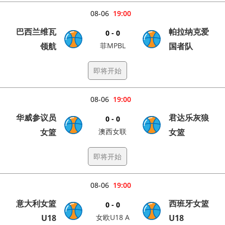
08-06
19:00
巴西兰维瓦
帕拉纳克爱
0 - 0
领航
菲MPBL
国者队
即将开始
08-06
19:00
华威参议员
君达乐灰狼
0 - 0
女篮
澳西女联
女篮
即将开始
08-06
19:00
意大利女篮
西班牙女篮
0 - 0
U18
女欧U18 A
U18