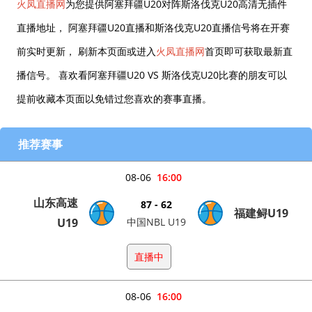
火凤直播网
为您提供阿塞拜疆U20对阵斯洛伐克U20高清无插件
直播地址， 阿塞拜疆U20直播和斯洛伐克U20直播信号将在开赛
前实时更新， 刷新本页面或进入
火凤直播网
首页即可获取最新直
播信号。 喜欢看阿塞拜疆U20 VS 斯洛伐克U20比赛的朋友可以
提前收藏本页面以免错过您喜欢的赛事直播。
推荐赛事
08-06
16:00
山东高速
87 - 62
福建鲟U19
U19
中国NBL U19
直播中
08-06
16:00