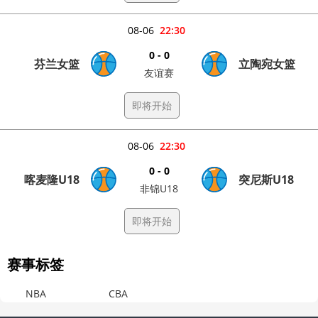
08-06
22:30
0 - 0
芬兰女篮
立陶宛女篮
友谊赛
即将开始
08-06
22:30
0 - 0
喀麦隆U18
突尼斯U18
非锦U18
即将开始
赛事标签
NBA
CBA