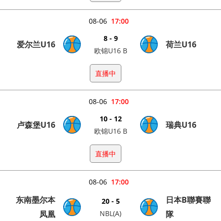
08-06
17:00
8 - 9
爱尔兰U16
荷兰U16
欧锦U16 B
直播中
08-06
17:00
10 - 12
卢森堡U16
瑞典U16
欧锦U16 B
直播中
08-06
17:00
东南墨尔本
日本B聯賽聯
20 - 5
凤凰
NBL(A)
隊